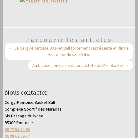
Parcourir les articles
←
Le Cergy-Pontoise Basket Ball fortement représenté en finale
de Coupe du Val d’Oise
Ambiance conviviale durant la fête du Mini-Basket
→
Nous contacter
Cergy-Pontoise Basket Ball
Complexe Sportif des Maradas
Sis Passage du lycée
95300 Pontoise
09 72 53 72 98
06 08 63 09 87