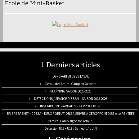
Ecole de Mini-Basket
Derniers articles
J6 – SPARTIATES VS LAVAL
Retour de l’Amiral Camp en Octobre
PLANNING SAISON 2025-2026
DETECTIONS / SEANCE D’ESSAI – SAISON 2025-2026
INSCRIPTION SPARTIATES – LA PROCEDURE
BPJEPS BASKET – CDSSA – DEUX FORMATIONS A SUIVRE A CERGY-PONTOISE A LA RENTREE
L’Amiral Camp signe son retour !
Detection U15 + U18 / Samedi 14 JUIN