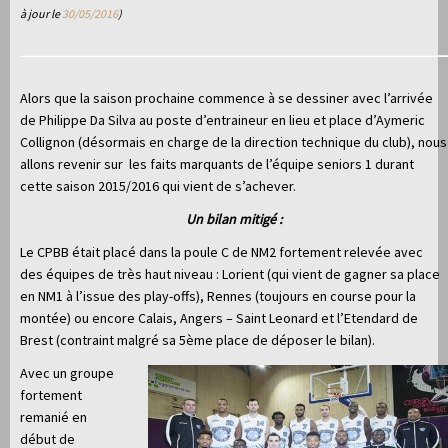
à jour le
30/05/2016
)
Alors que la saison prochaine commence à se dessiner avec l’arrivée
de Philippe Da Silva au poste d’entraineur en lieu et place d’Aymeric
Collignon (désormais en charge de la direction technique du club), nous
allons revenir sur les faits marquants de l’équipe seniors 1 durant
cette saison 2015/2016 qui vient de s’achever.
Un bilan mitigé :
Le CPBB était placé dans la poule C de NM2 fortement relevée avec
des équipes de très haut niveau : Lorient (qui vient de gagner sa place
en NM1 à l’issue des play-offs), Rennes (toujours en course pour la
montée) ou encore Calais, Angers – Saint Leonard et l’Etendard de
Brest (contraint malgré sa 5ème place de déposer le bilan).
Avec un groupe
fortement
remanié en
début de