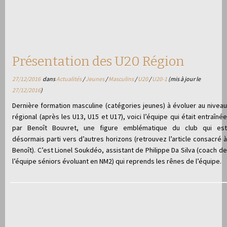
Présentation des U20 Région
27/12/2016
dans
Actualités
/
Jeunes
/
Masculins
/
U20
/
U20-1
(mis à jour le
27/12/2016
)
Dernière formation masculine (catégories jeunes) à évoluer au niveau
régional (après les U13, U15 et U17), voici l’équipe qui était entraînée
par Benoît Bouvret, une figure emblématique du club qui est
désormais parti vers d’autres horizons (retrouvez l’article consacré à
Benoît). C’est Lionel Soukdéo, assistant de Philippe Da Silva (coach de
l’équipe séniors évoluant en NM2) qui reprends les rênes de l’équipe.