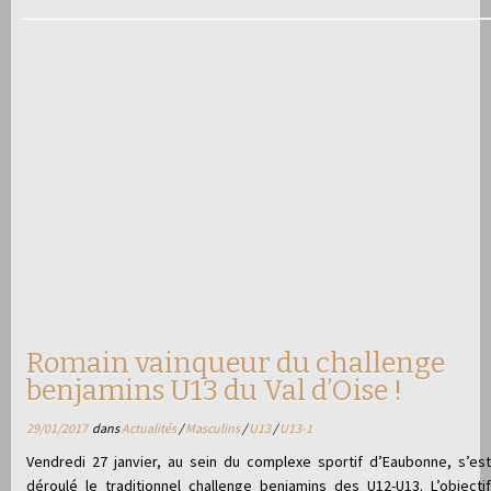
Romain vainqueur du challenge
benjamins U13 du Val d’Oise !
29/01/2017
dans
Actualités
/
Masculins
/
U13
/
U13-1
Vendredi 27 janvier, au sein du complexe sportif d’Eaubonne, s’est
déroulé le traditionnel challenge benjamins des U12-U13. L’objectif