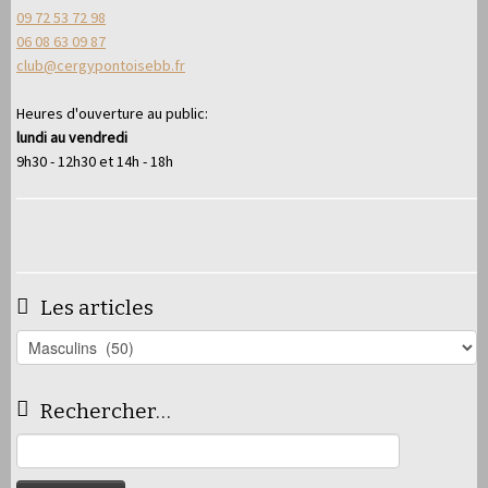
09 72 53 72 98
06 08 63 09 87
club@cergypontoisebb.fr
Heures d'ouverture au public:
lundi au vendredi
9h30 - 12h30 et 14h - 18h
Les articles
Les
articles
Rechercher…
Rechercher :