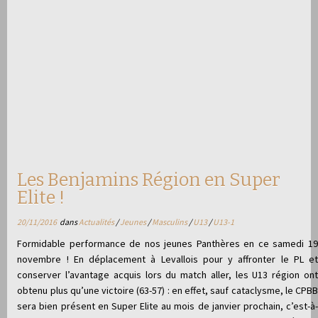
Les Benjamins Région en Super
Elite !
20/11/2016
dans
Actualités
/
Jeunes
/
Masculins
/
U13
/
U13-1
Formidable performance de nos jeunes Panthères en ce samedi 19
novembre ! En déplacement à Levallois pour y affronter le PL et
conserver l’avantage acquis lors du match aller, les U13 région ont
obtenu plus qu’une victoire (63-57) : en effet, sauf cataclysme, le CPBB
sera bien présent en Super Elite au mois de janvier prochain, c’est-à-