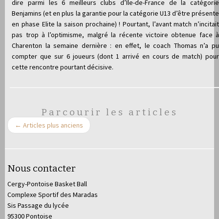
dire parmi les 6 meilleurs clubs d’Ile-de-France de la catégorie
Benjamins (et en plus la garantie pour la catégorie U13 d’être présente
en phase Elite la saison prochaine) ! Pourtant, l’avant match n’incitait
pas trop à l’optimisme, malgré la récente victoire obtenue face à
Charenton la semaine dernière : en effet, le coach Thomas n’a pu
compter que sur 6 joueurs (dont 1 arrivé en cours de match) pour
cette rencontre pourtant décisive.
Parcourir les articles
←
Articles plus anciens
Nous contacter
Cergy-Pontoise Basket Ball
Complexe Sportif des Maradas
Sis Passage du lycée
95300 Pontoise