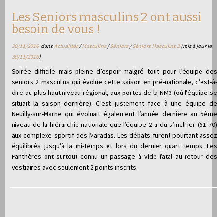
Les Seniors masculins 2 ont aussi
besoin de vous !
30/11/2016
dans
Actualités
/
Masculins
/
Séniors
/
Séniors Masculins 2
(mis à jour le
30/11/2016
)
Soirée difficile mais pleine d’espoir malgré tout pour l’équipe des
seniors 2 masculins qui évolue cette saison en pré-nationale, c’est-à-
dire au plus haut niveau régional, aux portes de la NM3 (où l’équipe se
situait la saison dernière). C’est justement face à une équipe de
Neuilly-sur-Marne qui évoluait également l’année dernière au 5ème
niveau de la hiérarchie nationale que l’équipe 2 a du s’incliner (51-70)
aux complexe sportif des Maradas. Les débats furent pourtant assez
équilibrés jusqu’à la mi-temps et lors du dernier quart temps. Les
Panthères ont surtout connu un passage à vide fatal au retour des
vestiaires avec seulement 2 points inscrits.