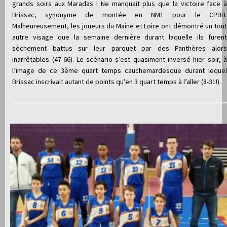
grands soirs aux Maradas ! Ne manquait plus que la victoire face à
Brissac, synonyme de montée en NM1 pour le CPBB.
Malheureusement, les joueurs du Maine et Loire ont démontré un tout
autre visage que la semaine dernière durant laquelle ils furent
sèchement battus sur leur parquet par des Panthères alors
inarrêtables (47-66). Le scénario s’est quasiment inversé hier soir, à
l’image de ce 3ème quart temps cauchemardesque durant lequel
Brissac inscrivait autant de points qu’en 3 quart temps à l’aller (8-31!).