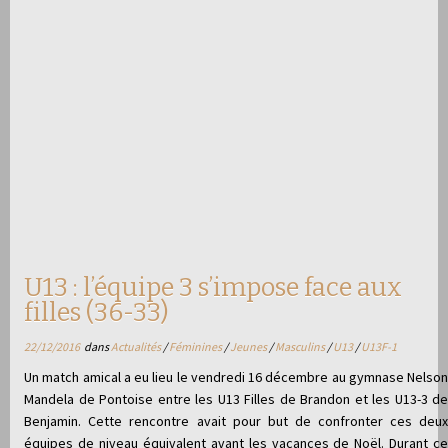
U13 : l’équipe 3 s’impose face aux
filles (36-33)
22/12/2016
dans
Actualités
/
Féminines
/
Jeunes
/
Masculins
/
U13
/
U13F-1
Un match amical a eu lieu le vendredi 16 décembre au gymnase Nelson
Mandela de Pontoise entre les U13 Filles de Brandon et les U13-3 de
Benjamin. Cette rencontre avait pour but de confronter ces deux
équipes de niveau équivalent avant les vacances de Noël. Durant ce