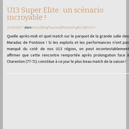
U13 Super Elite : un scénario
incroyable !
22/01/2017
dans
Actualités
/
Jeunes
/
Masculins
/
U13
/
U13-1
Quelle après-midi et quel match sur le parquet de la grande salle des
Maradas de Pontoise ! Si les exploits et les performances n’ont pas
manqué du coté de nos U13 région, on peut incontestablement
affirmer que cette rencontre remportée après prolongation face à
Charenton (77-71) constitue à ce jour le plus beau match de la saison !