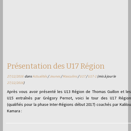
Présentation des U17 Région
27/12/2016
dans
Actualités
/
Jeunes
/
Masculins
/
U17
/
U17-1
(mis à jour le
27/12/2016
)
Après vous avoir présenté les U13 Région de Thomas Guillon et les
U15 entraînés par Grégory Pernot, voici le tour des U17 Région
(qualifiés pour la phase Inter-Régions début 2017) coachés par Kalilou
Kamara :