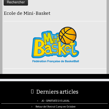
Ecole de Mini-Basket
Derniers articles
J6 – SPARTIATES VS LAVAL
Retour de l’Amiral Camp en Octobre