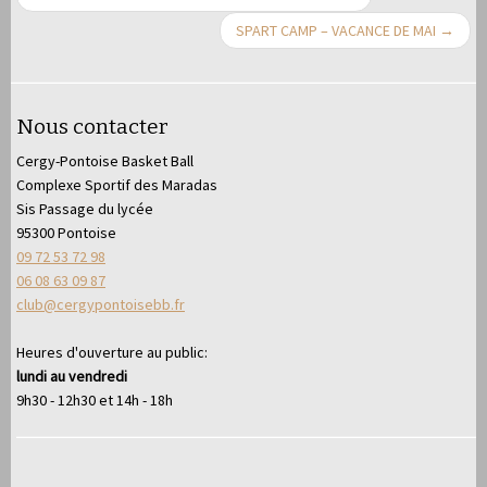
SPART CAMP – VACANCE DE MAI
→
Nous contacter
Cergy-Pontoise Basket Ball
Complexe Sportif des Maradas
Sis Passage du lycée
95300 Pontoise
09 72 53 72 98
06 08 63 09 87
club@cergypontoisebb.fr
Heures d'ouverture au public:
lundi au vendredi
9h30 - 12h30 et 14h - 18h