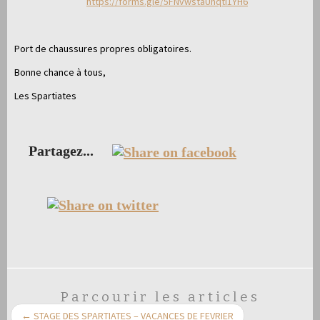
https://forms.gle/5FNvwstaUhqti1YH6
Port de chaussures propres obligatoires.
Bonne chance à tous,
Les Spartiates
Partagez...
Parcourir les articles
←
STAGE DES SPARTIATES – VACANCES DE FEVRIER