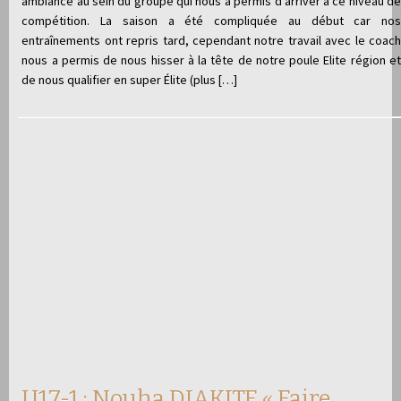
ambiance au sein du groupe qui nous a permis d’arriver à ce niveau de
compétition. La saison a été compliquée au début car nos
entraînements ont repris tard, cependant notre travail avec le coach
nous a permis de nous hisser à la tête de notre poule Elite région et
de nous qualifier en super Élite (plus […]
U17-1 : Nouha DIAKITE « Faire