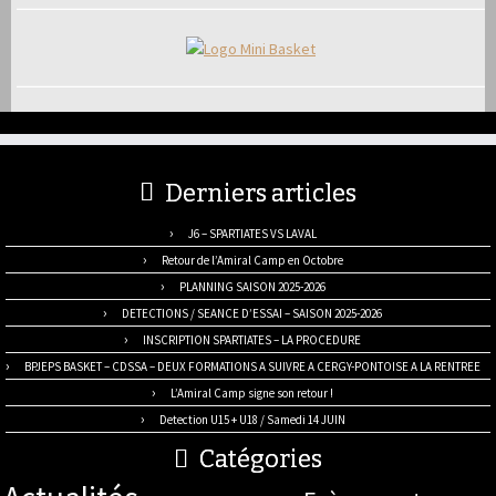
Derniers articles
J6 – SPARTIATES VS LAVAL
Retour de l’Amiral Camp en Octobre
PLANNING SAISON 2025-2026
DETECTIONS / SEANCE D’ESSAI – SAISON 2025-2026
INSCRIPTION SPARTIATES – LA PROCEDURE
BPJEPS BASKET – CDSSA – DEUX FORMATIONS A SUIVRE A CERGY-PONTOISE A LA RENTREE
L’Amiral Camp signe son retour !
Detection U15 + U18 / Samedi 14 JUIN
Catégories