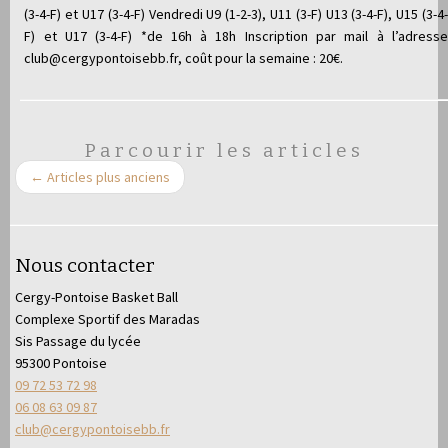
(3-4-F) et U17 (3-4-F) Vendredi U9 (1-2-3), U11 (3-F) U13 (3-4-F), U15 (3-4-
F) et U17 (3-4-F) *de 16h à 18h Inscription par mail à l’adresse
club@cergypontoisebb.fr, coût pour la semaine : 20€.
Parcourir les articles
←
Articles plus anciens
Nous contacter
Cergy-Pontoise Basket Ball
Complexe Sportif des Maradas
Sis Passage du lycée
95300 Pontoise
09 72 53 72 98
06 08 63 09 87
club@cergypontoisebb.fr