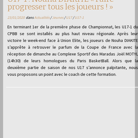
progresser tous les joueurs ! »
23/01/2020
dans
Actualités
/
Jeunes
/
U17
/
U17-1
En terminant 1er de la première phase de Championnat, les U17-1 du
CPBB se sont installés au plus haut niveau régionale. Après leur
victoire le week-end face à Union Elite, les joueurs de Nouha DIAKITE
s’apprête à retrouver le parfum de la Coupe de France avec la
réception de dimanche au Complexe Sportif des Maradas Joël MOTYL
(14h30) de leurs homologues du Paris BasketBall. Alors que la
deuxième partie de saison de nos U17 s’annonce palpitante, nous
vous proposons un point avec le coach de cette formation.