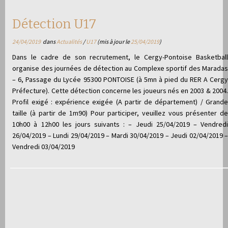
Détection U17
24/04/2019
dans
Actualités
/
U17
(mis à jour le
25/04/2019
)
Dans le cadre de son recrutement, le Cergy-Pontoise Basketball
organise des journées de détection au Complexe sportif des Maradas
– 6, Passage du Lycée 95300 PONTOISE (à 5mn à pied du RER A Cergy
Préfecture). Cette détection concerne les joueurs nés en 2003 & 2004.
Profil exigé : expérience exigée (A partir de département) / Grande
taille (à partir de 1m90) Pour participer, veuillez vous présenter de
10h00 à 12h00 les jours suivants : – Jeudi 25/04/2019 – Vendredi
26/04/2019 – Lundi 29/04/2019 – Mardi 30/04/2019 – Jeudi 02/04/2019 –
Vendredi 03/04/2019