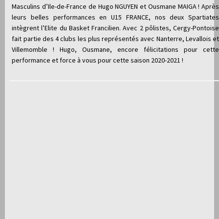
Masculins d’Ile-de-France de Hugo NGUYEN et Ousmane MAIGA ! Après
leurs belles performances en U15 FRANCE, nos deux Spartiates
intègrent l’Elite du Basket Francilien. Avec 2 pôlistes, Cergy-Pontoise
fait partie des 4 clubs les plus représentés avec Nanterre, Levallois et
Villemomble ! Hugo, Ousmane, encore félicitations pour cette
performance et force à vous pour cette saison 2020-2021 !