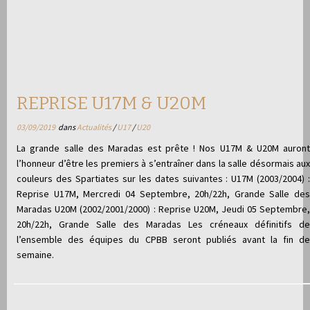
REPRISE U17M & U20M
03/09/2019
dans
Actualités
/
U17
/
U20
La grande salle des Maradas est prête ! Nos U17M & U20M auront
l’honneur d’être les premiers à s’entraîner dans la salle désormais aux
couleurs des Spartiates sur les dates suivantes : U17M (2003/2004) :
Reprise U17M, Mercredi 04 Septembre, 20h/22h, Grande Salle des
Maradas U20M (2002/2001/2000) : Reprise U20M, Jeudi 05 Septembre,
20h/22h, Grande Salle des Maradas Les créneaux définitifs de
l’ensemble des équipes du CPBB seront publiés avant la fin de
semaine.