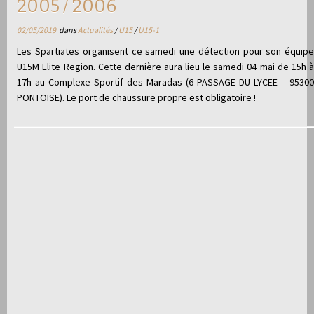
2005 / 2006
02/05/2019
dans
Actualités
/
U15
/
U15-1
Les Spartiates organisent ce samedi une détection pour son équipe
U15M Elite Region. Cette dernière aura lieu le samedi 04 mai de 15h à
17h au Complexe Sportif des Maradas (6 PASSAGE DU LYCEE – 95300
PONTOISE). Le port de chaussure propre est obligatoire !