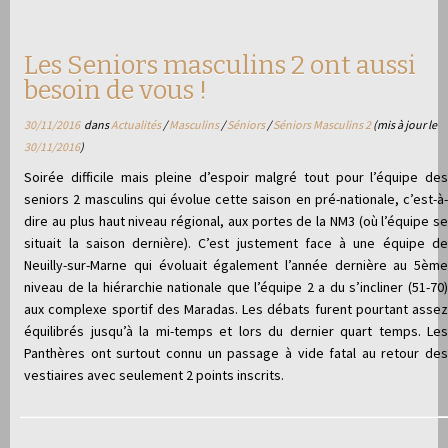
Les Seniors masculins 2 ont aussi
besoin de vous !
30/11/2016
dans
Actualités
/
Masculins
/
Séniors
/
Séniors Masculins 2
(mis à jour le
30/11/2016
)
Soirée difficile mais pleine d’espoir malgré tout pour l’équipe des
seniors 2 masculins qui évolue cette saison en pré-nationale, c’est-à-
dire au plus haut niveau régional, aux portes de la NM3 (où l’équipe se
situait la saison dernière). C’est justement face à une équipe de
Neuilly-sur-Marne qui évoluait également l’année dernière au 5ème
niveau de la hiérarchie nationale que l’équipe 2 a du s’incliner (51-70)
aux complexe sportif des Maradas. Les débats furent pourtant assez
équilibrés jusqu’à la mi-temps et lors du dernier quart temps. Les
Panthères ont surtout connu un passage à vide fatal au retour des
vestiaires avec seulement 2 points inscrits.