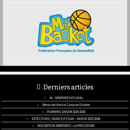
Derniers articles
J6 – SPARTIATES VS LAVAL
Retour de l’Amiral Camp en Octobre
PLANNING SAISON 2025-2026
DETECTIONS / SEANCE D’ESSAI – SAISON 2025-2026
INSCRIPTION SPARTIATES – LA PROCEDURE