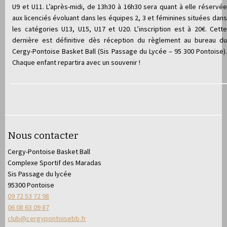
U9 et U11. L’après-midi, de 13h30 à 16h30 sera quant à elle réservée
aux licenciés évoluant dans les équipes 2, 3 et féminines situées dans
les catégories U13, U15, U17 et U20. L’inscription est à 20€. Cette
dernière est définitive dès réception du règlement au bureau du
Cergy-Pontoise Basket Ball (Sis Passage du Lycée – 95 300 Pontoise).
Chaque enfant repartira avec un souvenir !
Nous contacter
Cergy-Pontoise Basket Ball
Complexe Sportif des Maradas
Sis Passage du lycée
95300 Pontoise
09 72 53 72 98
06 08 63 09 87
club@cergypontoisebb.fr