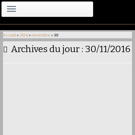
Passer
au
Accueil
»
2016
»
novembre
»
30
contenu
Archives du jour :
30/11/2016