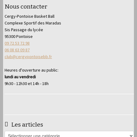
Nous contacter
Cergy-Pontoise Basket Ball
Complexe Sportif des Maradas
Sis Passage du lycée
95300 Pontoise
09 72 53 72 98
06 08 63 09 87
club@cergypontoisebb.fr
Heures d'ouverture au public:
lundi au vendredi
9h30 - 12h30 et 14h - 18h
Les articles
Les