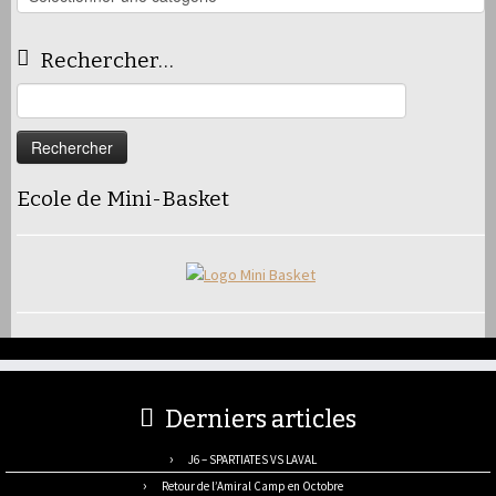
articles
Rechercher…
Rechercher :
Ecole de Mini-Basket
Derniers articles
J6 – SPARTIATES VS LAVAL
Retour de l’Amiral Camp en Octobre