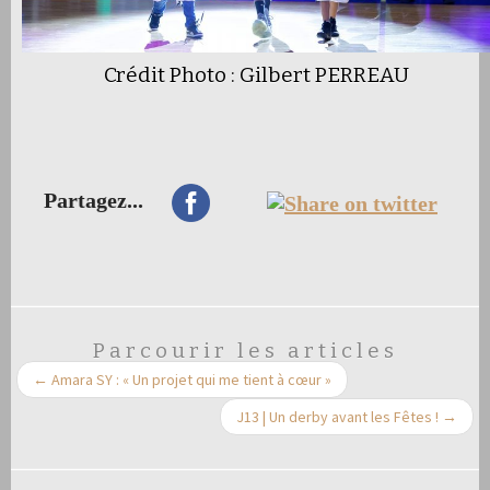
Crédit Photo : Gilbert PERREAU
Partagez...
Parcourir les articles
←
Amara SY : « Un projet qui me tient à cœur »
J13 | Un derby avant les Fêtes !
→