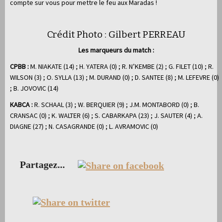
compte sur vous pour mettre le feu aux Maradas !
Crédit Photo : Gilbert PERREAU
Les marqueurs du match :
CPBB :
M. NIAKATE (14) ; H. YATERA (0) ; R. N’KEMBE (2) ; G. FILET (10) ; R.
WILSON (3) ; O. SYLLA (13) ; M. DURAND (0) ; D. SANTEE (8) ; M. LEFEVRE (0)
; B. JOVOVIC (14)
KABCA :
R. SCHAAL (3) ; W. BERQUIER (9) ; J.M. MONTABORD (0) ; B.
CRANSAC (0) ; K. WALTER (6) ; S. CABARKAPA (23) ; J. SAUTER (4) ; A.
DIAGNE (27) ; N. CASAGRANDE (0) ; L. AVRAMOVIC (0)
Partagez...