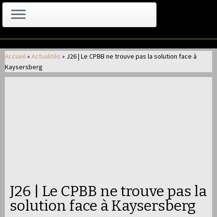
Passer
au
Accueil
»
Actualités
»
J26 | Le CPBB ne trouve pas la solution face à
contenu
Kaysersberg
J26 | Le CPBB ne trouve pas la
solution face à Kaysersberg