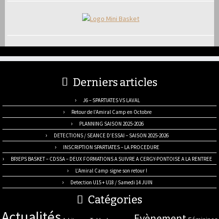
Derniers articles
J6 – SPARTIATES VS LAVAL
Retour de l’Amiral Camp en Octobre
PLANNING SAISON 2025-2026
DETECTIONS / SEANCE D’ESSAI – SAISON 2025-2026
INSCRIPTION SPARTIATES – LA PROCEDURE
BPJEPS BASKET – CDSSA – DEUX FORMATIONS A SUIVRE A CERGY-PONTOISE A LA RENTREE
L’Amiral Camp signe son retour !
Detection U15 + U18 / Samedi 14 JUIN
Catégories
Actualités
Evènement