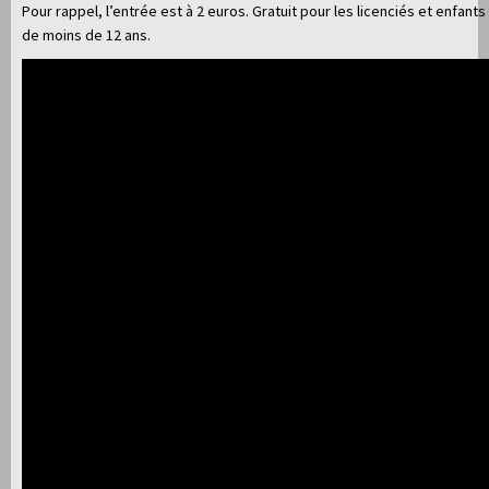
Pour rappel, l’entrée est à 2 euros. Gratuit pour les licenciés et enfants
de moins de 12 ans.