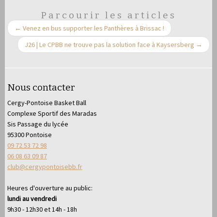
Parcourir les articles
←
Venez en bus supporter les Panthères à Brissac !
J26 | Le CPBB ne trouve pas la solution face à Kaysersberg
→
Nous contacter
Cergy-Pontoise Basket Ball
Complexe Sportif des Maradas
Sis Passage du lycée
95300 Pontoise
09 72 53 72 98
06 08 63 09 87
club@cergypontoisebb.fr
Heures d'ouverture au public:
lundi au vendredi
9h30 - 12h30 et 14h - 18h