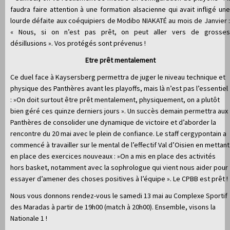
faudra faire attention à une formation alsacienne qui avait infligé une
lourde défaite aux coéquipiers de Modibo NIAKATÉ au mois de Janvier :
« Nous, si on n’est pas prêt, on peut aller vers de grosses
désillusions ». Vos protégés sont prévenus !
Etre prêt mentalement
Ce duel face à Kaysersberg permettra de juger le niveau technique et
physique des Panthères avant les playoffs, mais là n’est pas l’essentiel
: »On doit surtout être prêt mentalement, physiquement, on a plutôt
bien géré ces quinze derniers jours ». Un succès demain permettra aux
Panthères de consolider une dynamique de victoire et d’aborder la
rencontre du 20 mai avec le plein de confiance. Le staff cergypontain a
commencé à travailler sur le mental de l’effectif Val d’Oisien en mettant
en place des exercices nouveaux : »On a mis en place des activités
hors basket, notamment avec la sophrologue qui vient nous aider pour
essayer d’amener des choses positives à l’équipe ». Le CPBB est prêt !
Nous vous donnons rendez-vous le samedi 13 mai au Complexe Sportif
des Maradas à partir de 19h00 (match à 20h00). Ensemble, visons la
Nationale 1 !