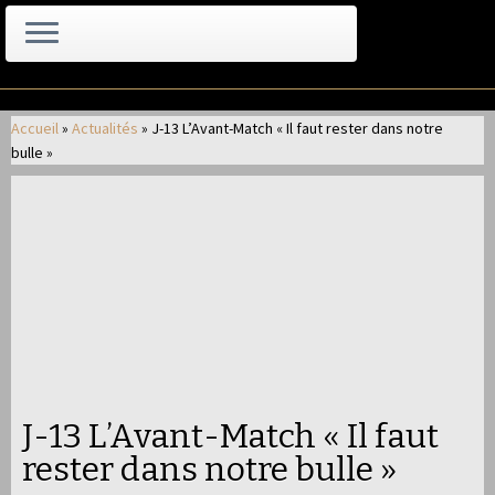
Passer
au
Accueil
»
Actualités
»
J-13 L’Avant-Match « Il faut rester dans notre
contenu
bulle »
J-13 L’Avant-Match « Il faut
rester dans notre bulle »