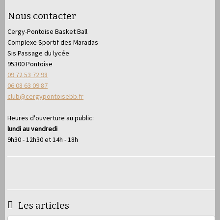
Nous contacter
Cergy-Pontoise Basket Ball
Complexe Sportif des Maradas
Sis Passage du lycée
95300 Pontoise
09 72 53 72 98
06 08 63 09 87
club@cergypontoisebb.fr
Heures d'ouverture au public:
lundi au vendredi
9h30 - 12h30 et 14h - 18h
Les articles