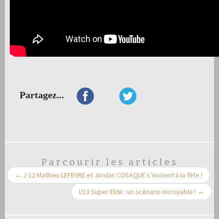
Partagez...
Parcourir les articles
←
J-12 Mathieu LEFEVRE et Jordan COSAQUE s’invitent à la fête !
U13 Super Elite : un scénario incroyable !
→