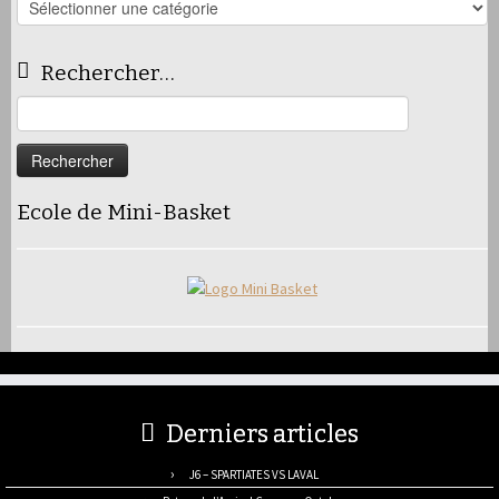
Les
articles
Rechercher…
Rechercher :
Ecole de Mini-Basket
Derniers articles
J6 – SPARTIATES VS LAVAL