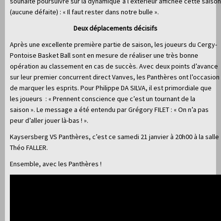
souhaite poursuivre sur la dynamique à l’extérieur affichée cette saison
(aucune défaite) : « Il faut rester dans notre bulle ».
Deux déplacements décisifs
Après une excellente première partie de saison, les joueurs du Cergy-
Pontoise Basket Ball sont en mesure de réaliser une très bonne
opération au classement en cas de succès. Avec deux points d’avance
sur leur premier concurrent direct Vanves, les Panthères ont l’occasion
de marquer les esprits. Pour Philippe DA SILVA, il est primordiale que
les joueurs : « Prennent conscience que c’est un tournant de la
saison ». Le message a été entendu par Grégory FILET : « On n’a pas
peur d’aller jouer là-bas ! ».
Kaysersberg VS Panthères, c’est ce samedi 21 janvier à 20h00 à la salle
Théo FALLER.
Ensemble, avec les Panthères !