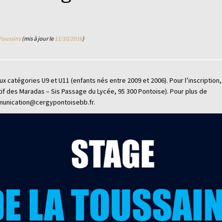
 Poussins
(mis à jour le
11/10/2016
)
catégories U9 et U11 (enfants nés entre 2009 et 2006). Pour l’inscription, i
f des Maradas – Sis Passage du Lycée, 95 300 Pontoise). Pour plus de
mmunication@cergypontoisebb.fr.