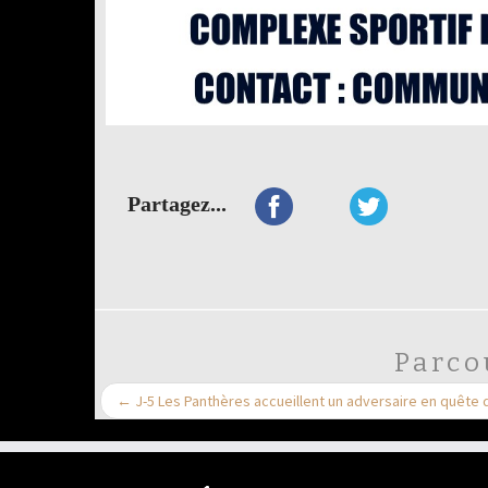
Partagez...
Parco
←
J-5 Les Panthères accueillent un adversaire en quête 