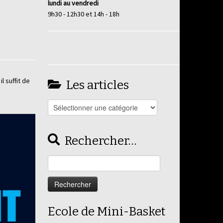
lundi au vendredi
9h30 - 12h30 et 14h - 18h
l suffit de
Les articles
Les
articles
Rechercher…
Rechercher :
Ecole de Mini-Basket