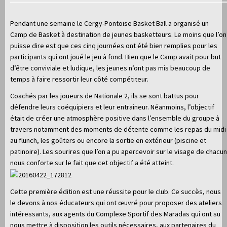
Pendant une semaine le Cergy-Pontoise Basket Ball a organisé un
Camp de Basket à destination de jeunes basketteurs. Le moins que l’on
puisse dire est que ces cinq journées ont été bien remplies pour les
participants qui ont joué le jeu à fond. Bien que le Camp avait pour but
d’être conviviale et ludique, les jeunes n’ont pas mis beaucoup de
temps à faire ressortir leur côté compétiteur.
Coachés par les joueurs de Nationale 2, ils se sont battus pour
défendre leurs coéquipiers et leur entraineur. Néanmoins, l’objectif
était de créer une atmosphère positive dans l’ensemble du groupe à
travers notamment des moments de détente comme les repas du midi
au flunch, les goûters ou encore la sortie en extérieur (piscine et
patinoire). Les sourires que l’on a pu apercevoir sur le visage de chacun
nous conforte sur le fait que cet objectif a été atteint.
Cette première édition est une réussite pour le club. Ce succès, nous
le devons à nos éducateurs qui ont œuvré pour proposer des ateliers
intéressants, aux agents du Complexe Sportif des Maradas qui ont su
nous mettre à disposition les outils nécessaires, aux partenaires du