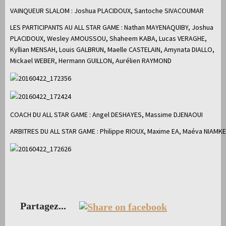
VAINQUEUR SLALOM : Joshua PLACIDOUX, Santoche SIVACOUMAR
LES PARTICIPANTS AU ALL STAR GAME : Nathan MAYENAQUIBY, Joshua
PLACIDOUX, Wesley AMOUSSOU, Shaheem KABA, Lucas VERAGHE,
Kyllian MENSAH, Louis GALBRUN, Maelle CASTELAIN, Amynata DIALLO,
Mickael WEBER, Hermann GUILLON, Aurélien RAYMOND
COACH DU ALL STAR GAME : Angel DESHAYES, Massime DJENAOUI
ARBITRES DU ALL STAR GAME : Philippe RIOUX, Maxime EA, Maéva NIAMKE
Partagez...