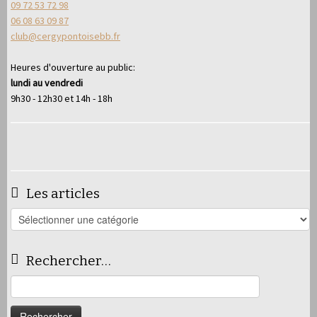
09 72 53 72 98
06 08 63 09 87
club@cergypontoisebb.fr
Heures d'ouverture au public:
lundi au vendredi
9h30 - 12h30 et 14h - 18h
Les articles
Les
articles
Rechercher…
Rechercher :