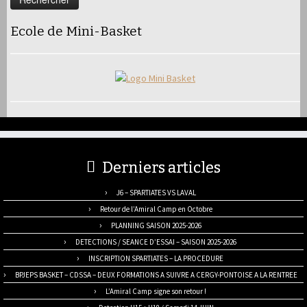
Ecole de Mini-Basket
Derniers articles
J6 – SPARTIATES VS LAVAL
Retour de l’Amiral Camp en Octobre
PLANNING SAISON 2025-2026
DETECTIONS / SEANCE D’ESSAI – SAISON 2025-2026
INSCRIPTION SPARTIATES – LA PROCEDURE
BPJEPS BASKET – CDSSA – DEUX FORMATIONS A SUIVRE A CERGY-PONTOISE A LA RENTREE
L’Amiral Camp signe son retour !