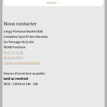
adapté
→
Nous contacter
Cergy-Pontoise Basket Ball
Complexe Sportif des Maradas
Sis Passage du lycée
95300 Pontoise
09 72 53 72 98
06 08 63 09 87
club@cergypontoisebb.fr
Heures d'ouverture au public:
lundi au vendredi
9h30 - 12h30 et 14h - 18h