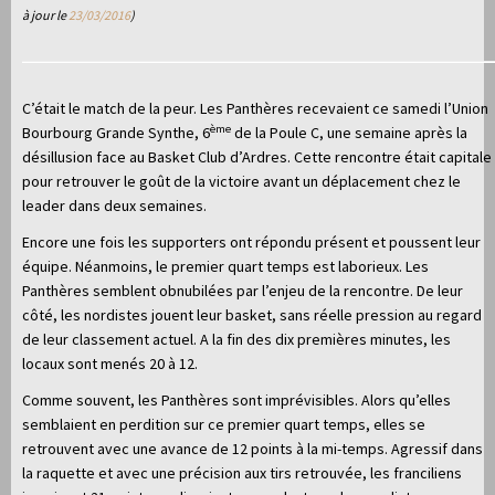
à jour le
23/03/2016
)
C’était le match de la peur. Les Panthères recevaient ce samedi l’Union
ème
Bourbourg Grande Synthe, 6
de la Poule C, une semaine après la
désillusion face au Basket Club d’Ardres. Cette rencontre était capitale
pour retrouver le goût de la victoire avant un déplacement chez le
leader dans deux semaines.
Encore une fois les supporters ont répondu présent et poussent leur
équipe. Néanmoins, le premier quart temps est laborieux. Les
Panthères semblent obnubilées par l’enjeu de la rencontre. De leur
côté, les nordistes jouent leur basket, sans réelle pression au regard
de leur classement actuel. A la fin des dix premières minutes, les
locaux sont menés 20 à 12.
Comme souvent, les Panthères sont imprévisibles. Alors qu’elles
semblaient en perdition sur ce premier quart temps, elles se
retrouvent avec une avance de 12 points à la mi-temps. Agressif dans
la raquette et avec une précision aux tirs retrouvée, les franciliens