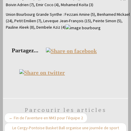
Boivin Adrien (7), Emir Coco (4), Mohamed Koïta (3)
Union Bourbourg Grande Synthe : Fezzani Amine (5), Benhamed Mickael
(24), Petit Emilien (7), Leveque Jean-François (15), Peinte Simon (5),
Pauline Aleek (8), Dembele Aziz (4)
Partagez...
Parcourir les articles
←
Fin de l’aventure en NM3 pour l’équipe 2
Le Cergy-Pontoise Basket Ball organise une journée de sport