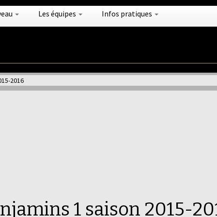
veau
Les équipes
Infos pratiques
015-2016
enjamins 1 saison 2015-20