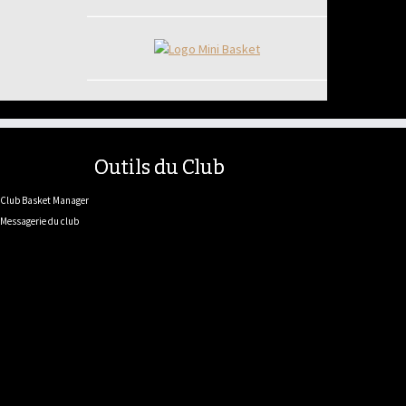
Outils du Club
Club Basket Manager
Messagerie du club