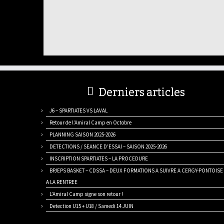
Derniers articles
J6 – SPARTIATES VS LAVAL
Retour de l’Amiral Camp en Octobre
PLANNING SAISON 2025-2026
DETECTIONS / SEANCE D’ESSAI – SAISON 2025-2026
INSCRIPTION SPARTIATES – LA PROCEDURE
BPJEPS BASKET – CDSSA – DEUX FORMATIONS A SUIVRE A CERGY-PONTOISE
A LA RENTREE
L’Amiral Camp signe son retour !
Detection U15 + U18 / Samedi 14 JUIN