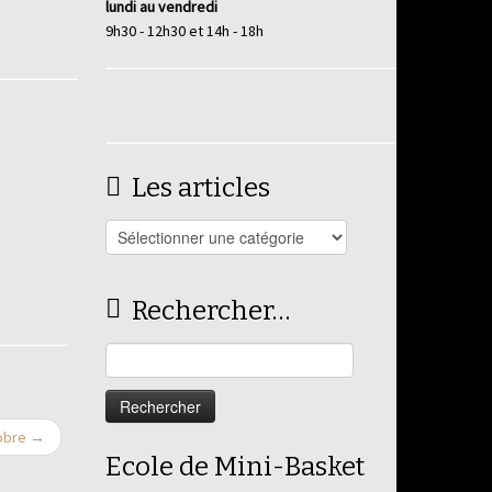
lundi au vendredi
9h30 - 12h30 et 14h - 18h
Les articles
Les
articles
Rechercher…
Rechercher :
tobre
→
Ecole de Mini-Basket