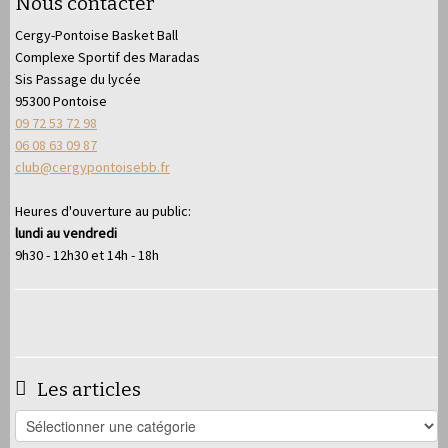
Nous contacter
Cergy-Pontoise Basket Ball
Complexe Sportif des Maradas
Sis Passage du lycée
95300 Pontoise
09 72 53 72 98
06 08 63 09 87
club@cergypontoisebb.fr
Heures d'ouverture au public:
lundi au vendredi
9h30 - 12h30 et 14h - 18h
Les articles
Les
articles