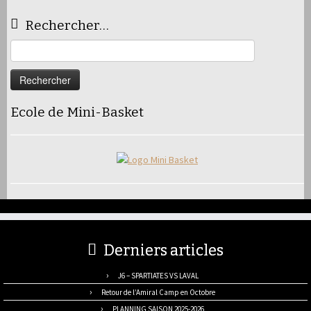
Rechercher…
Rechercher :
Ecole de Mini-Basket
Derniers articles
J6 – SPARTIATES VS LAVAL
Retour de l’Amiral Camp en Octobre
PLANNING SAISON 2025-2026