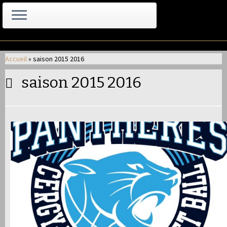
Passer
au
Accueil
»
saison 2015 2016
contenu
saison 2015 2016