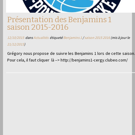
Présentation des Benjamins 1
saison 2015-2016
12/10/2015
dans
Actualités
étiqueté
Benjamins 1
/
saison 2015 2016
(mis à jour le
21/12/2015
)
Grégory nous propose de suivre les Benjamins 1 lors de cette saison.
Pour cela, il faut cliquer là –> http://benjamins1-cergy.clubeo.com/