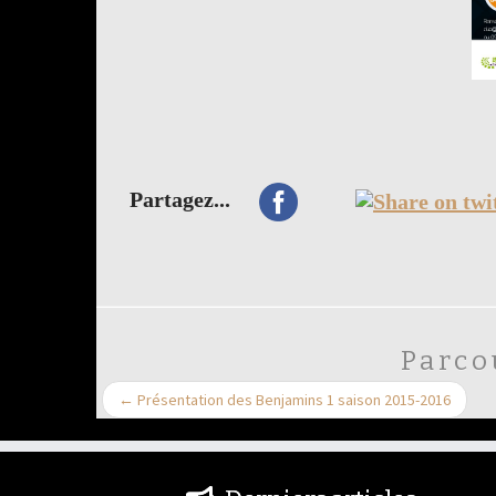
Partagez...
Parco
←
Présentation des Benjamins 1 saison 2015-2016