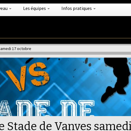
veau
Les équipes
Infos pratiques
samedi 17 octobre
e Stade de Vanves samedi