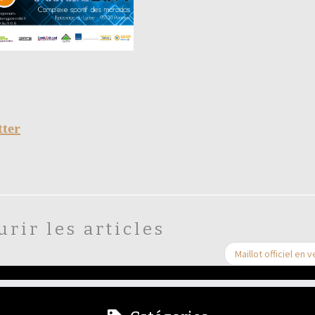
urir les articles
Maillot officiel en 