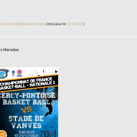
 à domicile
/
Stade de Vanves
(mis à jour le
21/12/2015
)
es Maradas.