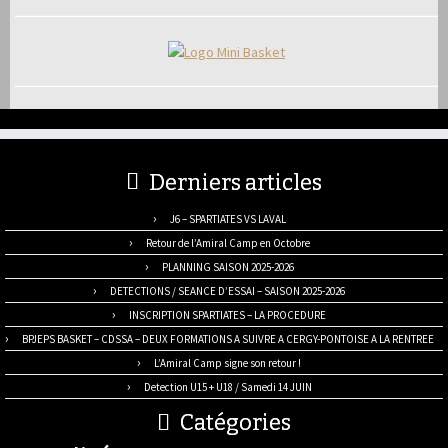
Derniers articles
J6 – SPARTIATES VS LAVAL
Retour de l’Amiral Camp en Octobre
PLANNING SAISON 2025-2026
DETECTIONS / SEANCE D’ESSAI – SAISON 2025-2026
INSCRIPTION SPARTIATES – LA PROCEDURE
BPJEPS BASKET – CDSSA – DEUX FORMATIONS A SUIVRE A CERGY-PONTOISE A LA RENTREE
L’Amiral Camp signe son retour !
Detection U15 + U18 / Samedi 14 JUIN
Catégories