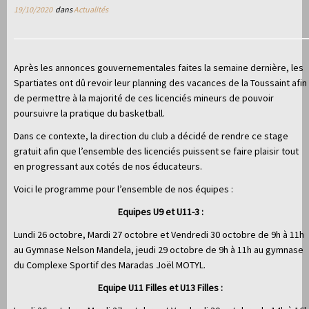
19/10/2020
dans
Actualités
Après les annonces gouvernementales faites la semaine dernière, les
Spartiates ont dû revoir leur planning des vacances de la Toussaint afin
de permettre à la majorité de ces licenciés mineurs de pouvoir
poursuivre la pratique du basketball.
Dans ce contexte, la direction du club a décidé de rendre ce stage
gratuit afin que l’ensemble des licenciés puissent se faire plaisir tout
en progressant aux cotés de nos éducateurs.
Voici le programme pour l’ensemble de nos équipes :
Equipes U9 et U11-3 :
Lundi 26 octobre, Mardi 27 octobre et Vendredi 30 octobre de 9h à 11h
au Gymnase Nelson Mandela, jeudi 29 octobre de 9h à 11h au gymnase
du Complexe Sportif des Maradas Joël MOTYL.
Equipe U11 Filles et U13 Filles :