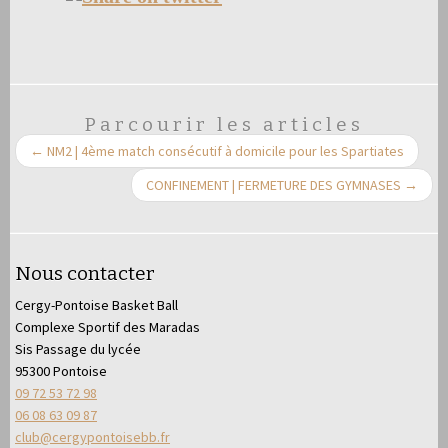
Parcourir les articles
←
NM2 | 4ème match consécutif à domicile pour les Spartiates
CONFINEMENT | FERMETURE DES GYMNASES
→
Nous contacter
Cergy-Pontoise Basket Ball
Complexe Sportif des Maradas
Sis Passage du lycée
95300 Pontoise
09 72 53 72 98
06 08 63 09 87
club@cergypontoisebb.fr