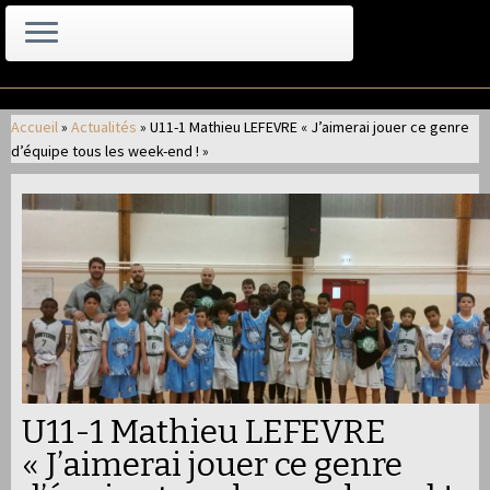
Passer
au
Accueil
»
Actualités
»
U11-1 Mathieu LEFEVRE « J’aimerai jouer ce genre
contenu
d’équipe tous les week-end ! »
U11-1 Mathieu LEFEVRE
« J’aimerai jouer ce genre