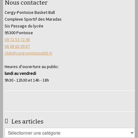
Nous contacter
Cergy-Pontoise Basket Ball
Complexe Sportif des Maradas
Sis Passage du lycée
95300 Pontoise
09 72 53 72 98
06 08 63 09 87
club@cergypontoisebb.fr
Heures d'ouverture au public:
lundi au vendredi
9h30 - 12h30 et 14h - 18h
Les articles
Les
articles