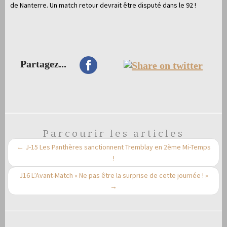
de Nanterre. Un match retour devrait être disputé dans le 92 !
Partagez...
Parcourir les articles
←
J-15 Les Panthères sanctionnent Tremblay en 2ème Mi-Temps
!
J16 L’Avant-Match « Ne pas être la surprise de cette journée ! »
→