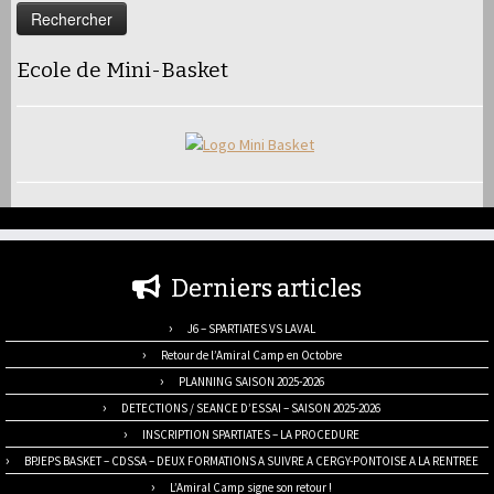
Ecole de Mini-Basket
Derniers articles
J6 – SPARTIATES VS LAVAL
Retour de l’Amiral Camp en Octobre
PLANNING SAISON 2025-2026
DETECTIONS / SEANCE D’ESSAI – SAISON 2025-2026
INSCRIPTION SPARTIATES – LA PROCEDURE
BPJEPS BASKET – CDSSA – DEUX FORMATIONS A SUIVRE A CERGY-PONTOISE A LA RENTREE
L’Amiral Camp signe son retour !