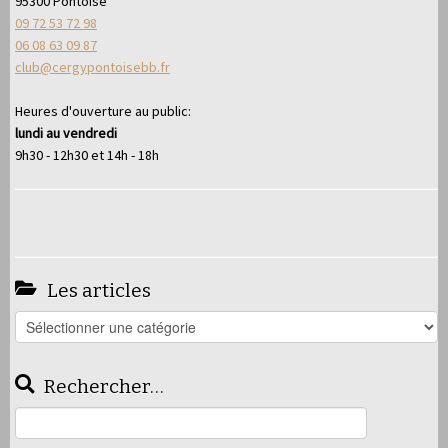
95300 Pontoise
09 72 53 72 98
06 08 63 09 87
club@cergypontoisebb.fr
Heures d'ouverture au public:
lundi au vendredi
9h30 - 12h30 et 14h - 18h
Les articles
Les
articles
Rechercher…
Rechercher :