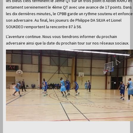
les bleus ciels terminent le 3ème QT sur un trois point d’Abdel RAHO et
entament sereinement le 4ème QT avec une avance de 17 points. Dans
les dix dernières minutes, le CPBB garde un rythme soutenu et enfonce
son adversaire. Au final, les joueurs de Philippe DA SILVA et Lionel
SOUKDEO remportent la rencontre 87 à 56.
L’aventure continue. Nous vous tiendrons informer du prochain
adversaire ainsi que la date du prochain tour sur nos réseaux sociaux.