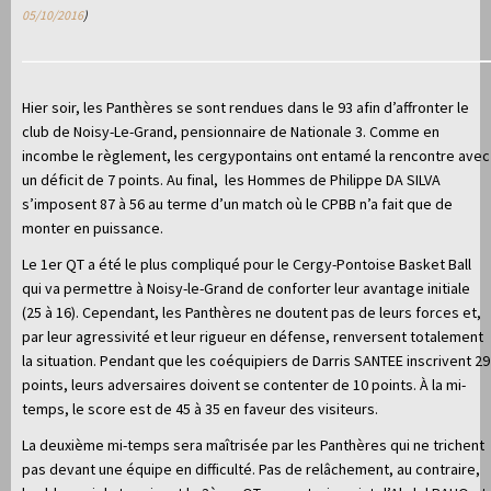
05/10/2016
)
Hier soir, les Panthères se sont rendues dans le 93 afin d’affronter le
club de Noisy-Le-Grand, pensionnaire de Nationale 3. Comme en
incombe le règlement, les cergypontains ont entamé la rencontre avec
un déficit de 7 points. Au final, les Hommes de Philippe DA SILVA
s’imposent 87 à 56 au terme d’un match où le CPBB n’a fait que de
monter en puissance.
Le 1er QT a été le plus compliqué pour le Cergy-Pontoise Basket Ball
qui va permettre à Noisy-le-Grand de conforter leur avantage initiale
(25 à 16). Cependant, les Panthères ne doutent pas de leurs forces et,
par leur agressivité et leur rigueur en défense, renversent totalement
la situation
. Pendant que les coéquipiers de Darris SANTEE inscrivent 29
points, leurs adversaires doivent se contenter de 10 points. À la mi-
temps, le score est de 45 à 35 en faveur des visiteurs.
La deuxième mi-temps sera maîtrisée par les Panthères qui ne trichent
pas devant une équipe en difficulté. Pas de relâchement, au contraire,