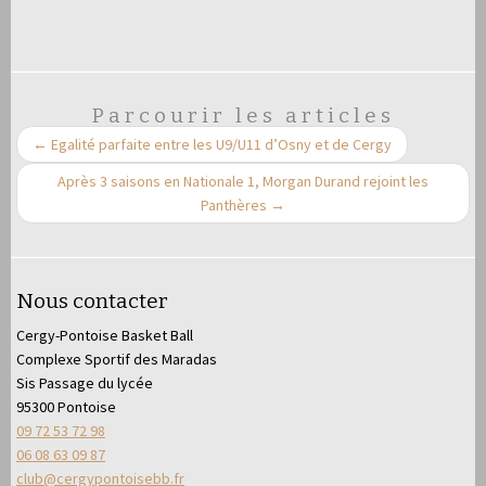
Parcourir les articles
←
Egalité parfaite entre les U9/U11 d’Osny et de Cergy
Après 3 saisons en Nationale 1, Morgan Durand rejoint les
Panthères
→
Nous contacter
Cergy-Pontoise Basket Ball
Complexe Sportif des Maradas
Sis Passage du lycée
95300 Pontoise
09 72 53 72 98
06 08 63 09 87
club@cergypontoisebb.fr