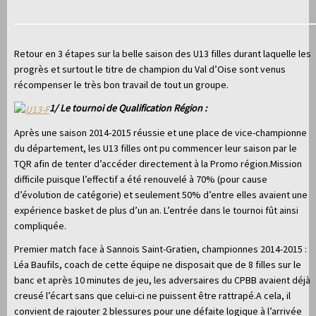
Retour en 3 étapes sur la belle saison des U13 filles durant laquelle les
progrès et surtout le titre de champion du Val d’Oise sont venus
récompenser le très bon travail de tout un groupe.
1/ Le tournoi de Qualification Région :
Après une saison 2014-2015 réussie et une place de vice-championne
du département, les U13 filles ont pu commencer leur saison par le
TQR afin de tenter d’accéder directement à la Promo région.Mission
difficile puisque l’effectif a été renouvelé à 70% (pour cause
d’évolution de catégorie) et seulement 50% d’entre elles avaient une
expérience basket de plus d’un an. L’entrée dans le tournoi fût ainsi
compliquée.
Premier match face à Sannois Saint-Gratien, championnes 2014-2015 :
Léa Baufils, coach de cette équipe ne disposait que de 8 filles sur le
banc et après 10 minutes de jeu, les adversaires du CPBB avaient déjà
creusé l’écart sans que celui-ci ne puissent être rattrapé.A cela, il
convient de rajouter 2 blessures pour une défaite logique à l’arrivée