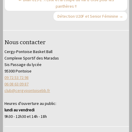
panthères !!
Détection U20F et Senior Féminine
→
Nous contacter
Cergy-Pontoise Basket Ball
Complexe Sportif des Maradas
Sis Passage du lycée
95300 Pontoise
09 72 53 72 98
06 08 63 09 87
club@cergypontoisebb.fr
Heures d'ouverture au public:
lundi au vendredi
9h30 - 12h30 et 14h - 18h