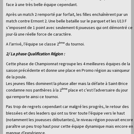
face à une très belle équipe cependant.
Après un match 2 remporté par forfait, les filles enchaînèrent par un
match contre Ermont 2. Une belle bataille sur le parquet et les U13 F
s’imposent de 1 point avec seulement 6 joueuses qui ont démontré ce
jour-là une réelle force de caractère.
ème
A l’arrivé, l’équipe se classe 2
du tournoi.
2/ La phase Qualification Région :
Cette phase de Championnat regroupe les 4 meilleures équipes de la
saison précédente et donne une place en Promo région au vainqueur
de la poule.
Les jeunes filles dominent la phase aller mais la défaite à Saint-Brice
ème
condamne nos panthères à la 2
place et c’est l’adversaire du jour
qui remporte ainsi ce tournoi.
Pas trop de regrets cependant car malgré les progrès, le retour des
blessées et des leaders qui ont su tirer toute l’équipe vers le haut
(notamment les joueuses débutantes), le niveau région pouvait encore
paraître un peu trop haut pour cette équipe dynamique mais encore en
manque d’expérience.