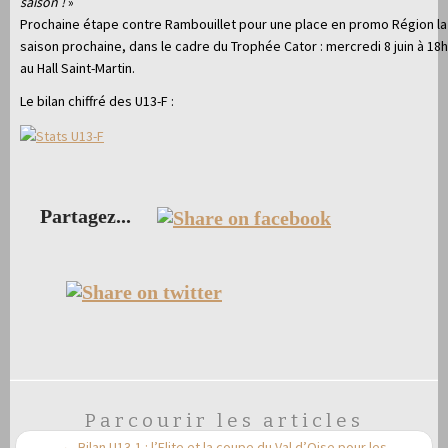
saison !
»
Prochaine étape contre Rambouillet pour une place en promo Région la
saison prochaine, dans le cadre du Trophée Cator : mercredi 8 juin à 18h
au Hall Saint-Martin.
Le bilan chiffré des U13-F :
Partagez...
Parcourir les articles
←
Bilan U13-1 : l’Elite et la coupe du Val d’Oise pour les