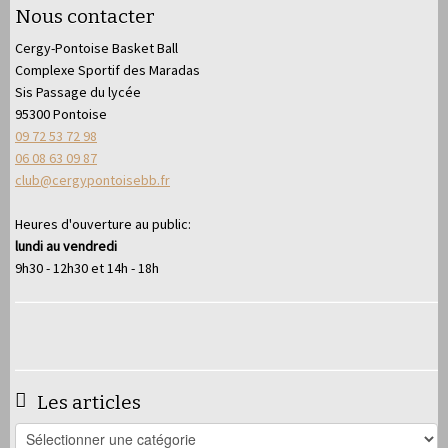
Nous contacter
Cergy-Pontoise Basket Ball
Complexe Sportif des Maradas
Sis Passage du lycée
95300 Pontoise
09 72 53 72 98
06 08 63 09 87
club@cergypontoisebb.fr
Heures d'ouverture au public:
lundi au vendredi
9h30 - 12h30 et 14h - 18h
Les articles
Les