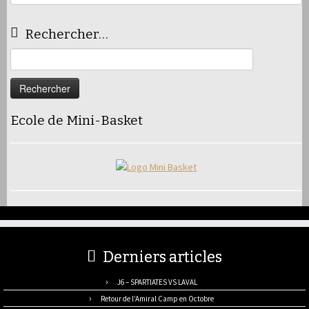
articles
Rechercher…
Rechercher :
Ecole de Mini-Basket
Derniers articles
J6 – SPARTIATES VS LAVAL
Retour de l’Amiral Camp en Octobre