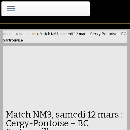
Passer
au
Accueil
»
Actualités
»
Match NM3, samedi 12 mars : Cergy-Pontoise – BC
contenu
Sartrouville
Match NM3, samedi 12 mars :
Cergy-Pontoise – BC