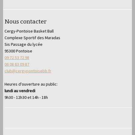
Nous contacter
Cergy-Pontoise Basket Ball
Complexe Sportif des Maradas
Sis Passage du lycée
95300 Pontoise
09 72 53 72 98
06 08 63 09 87
club@cergypontoisebb.fr
Heures d'ouverture au public:
lundi au vendredi
9h30 - 12h30 et 14h - 18h