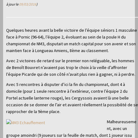
à jour le
09/03/2016
)
Quelques heures avant la belle victoire de l’équipe séniors 1 masculine
face à Pornic (96-64), l’équipe 2, évoluant au sein de la poule H du
championnat de NM3, disputait un match capital pour son avenir et son
maintien face à Longueau Amiens, 8ème au classement.
Avec 2 victoires de retard sur le premier non reléguable, les hommes
de Benoît Bouvret n’avaient pas trop le choix à la veille d’affronter
l’équipe Picarde qui de son côté n’avait plus rien à gagner, ni à perdre.
Avec 5 rencontres à disputer d’ici la fin du championnat, dont 4 à
domicile (pour 1 seule rencontre à l’extérieur, contre l’équipe 2 du
Portel actuelle lanterne rouge), les Cergyssois avaient là une belle
occasion de se donner de l’air et avaient réellement la possibilité de se
rapprocher de la 9ème place.
Malheureuseme
nt, avec un
groupe amoindri (9 joueurs sur la feuille de match, dont 1 joueur issu