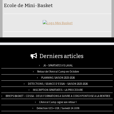
Ecole de Mini-Basket
Derniers articles
J6 – SPARTIATES VS LAVAL
Retour de l’Amiral Camp en Octobre
PLANNING SAISON 2025-2026
DETECTIONS / SEANCE D’ESSAI – SAISON 2025-2026
INSCRIPTION SPARTIATES – LA PROCEDURE
BPJEPS BASKET – CDSSA – DEUX FORMATIONS A SUIVRE A CERGY-PONTOISE A LA RENTREE
L’Amiral Camp signe son retour !
Detection U15 + U18 / Samedi 14 JUIN