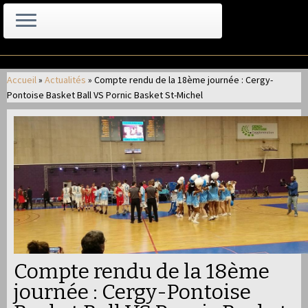
Passer
au
Accueil
»
Actualités
»
Compte rendu de la 18ème journée : Cergy-
contenu
Pontoise Basket Ball VS Pornic Basket St-Michel
Compte rendu de la 18ème
journée : Cergy-Pontoise