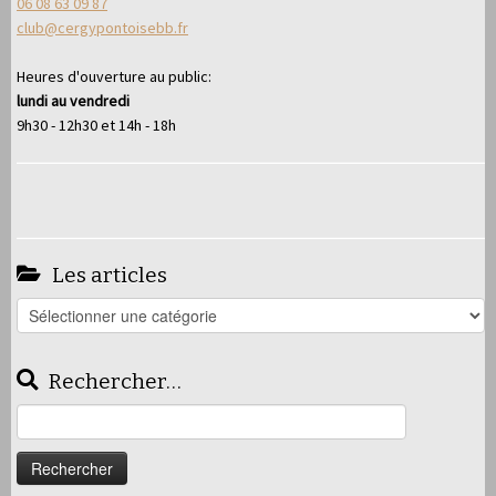
06 08 63 09 87
club@cergypontoisebb.fr
Heures d'ouverture au public:
lundi au vendredi
9h30 - 12h30 et 14h - 18h
Les articles
Les
articles
Rechercher…
Rechercher :