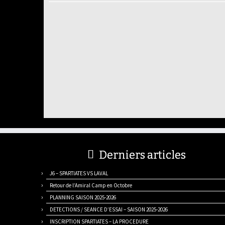
Derniers articles
J6 – SPARTIATES VS LAVAL
Retour de l’Amiral Camp en Octobre
PLANNING SAISON 2025-2026
DETECTIONS / SEANCE D’ESSAI – SAISON 2025-2026
INSCRIPTION SPARTIATES – LA PROCEDURE