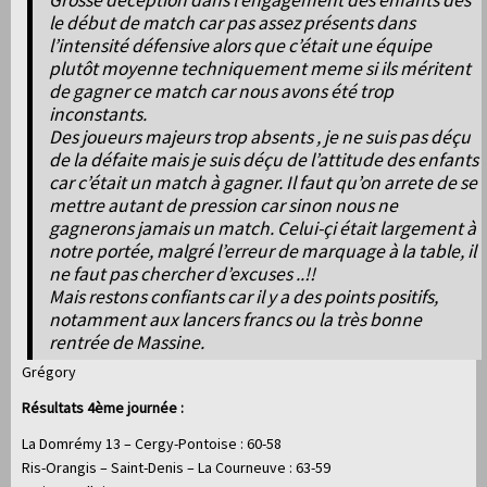
Grosse déception dans l’engagement des enfants dès
le début de match car pas assez présents dans
l’intensité défensive alors que c’était une équipe
plutôt moyenne techniquement meme si ils méritent
de gagner ce match car nous avons été trop
inconstants.
Des joueurs majeurs trop absents , je ne suis pas déçu
de la défaite mais je suis déçu de l’attitude des enfants
car c’était un match à gagner. Il faut qu’on arrete de se
mettre autant de pression car sinon nous ne
gagnerons jamais un match. Celui-çi était largement à
notre portée, malgré l’erreur de marquage à la table, il
ne faut pas chercher d’excuses ..!!
Mais restons confiants car il y a des points positifs,
notamment aux lancers francs ou la très bonne
rentrée de Massine.
Grégory
Résultats 4ème journée :
La Domrémy 13 – Cergy-Pontoise : 60-58
Ris-Orangis – Saint-Denis – La Courneuve : 63-59