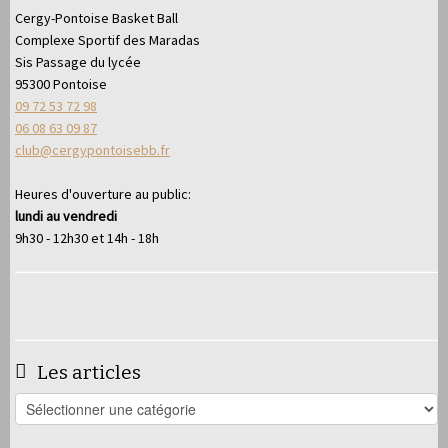
Cergy-Pontoise Basket Ball
Complexe Sportif des Maradas
Sis Passage du lycée
95300 Pontoise
09 72 53 72 98
06 08 63 09 87
club@cergypontoisebb.fr
Heures d'ouverture au public:
lundi au vendredi
9h30 - 12h30 et 14h - 18h
Les articles
Les
articles