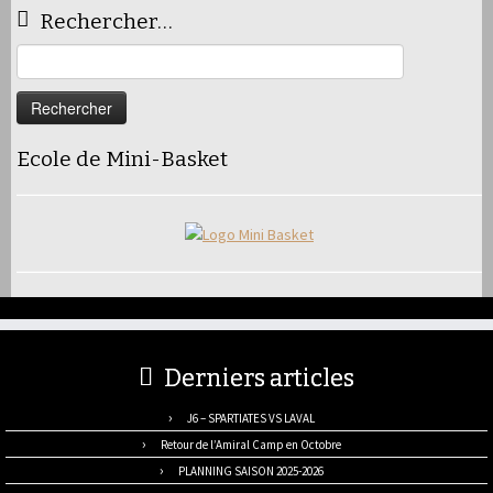
Rechercher…
Rechercher :
Ecole de Mini-Basket
Derniers articles
J6 – SPARTIATES VS LAVAL
Retour de l’Amiral Camp en Octobre
PLANNING SAISON 2025-2026