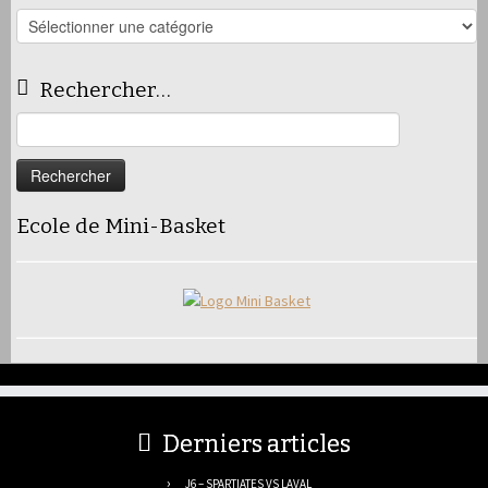
Les
articles
Rechercher…
Rechercher :
Ecole de Mini-Basket
Derniers articles
J6 – SPARTIATES VS LAVAL