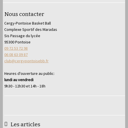
Nous contacter
Cergy-Pontoise Basket Ball
Complexe Sportif des Maradas
Sis Passage du lycée
95300 Pontoise
09 72 53 72 98
06 08 63 09 87
club@cergypontoisebb.fr
Heures d'ouverture au public:
lundi au vendredi
9h30 - 12h30 et 14h - 18h
Les articles