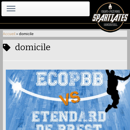
Passer
au
Accueil
»
domicile
contenu
domicile