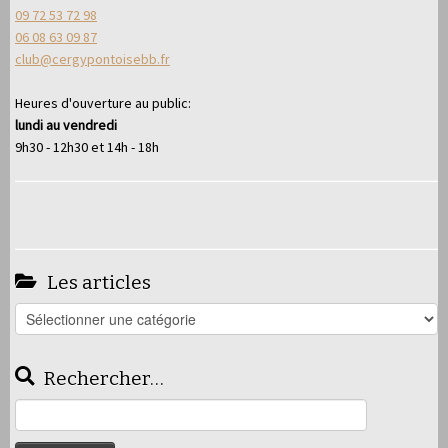
09 72 53 72 98
06 08 63 09 87
club@cergypontoisebb.fr
Heures d'ouverture au public:
lundi au vendredi
9h30 - 12h30 et 14h - 18h
Les articles
Les
articles
Rechercher…
Rechercher :