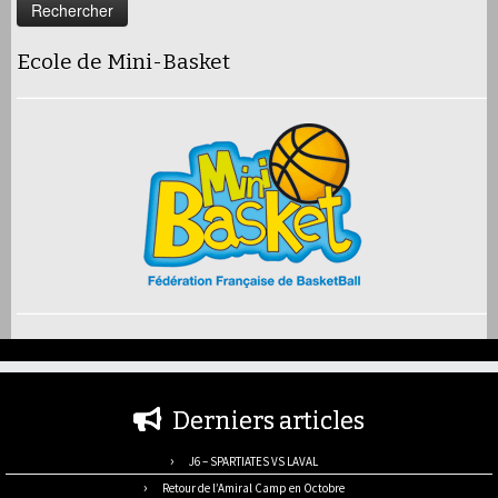
Ecole de Mini-Basket
Derniers articles
J6 – SPARTIATES VS LAVAL
Retour de l’Amiral Camp en Octobre