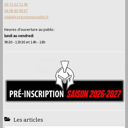
09 72 53 72 98
06 08 63 09 87
club@cergypontoisebb.fr
Heures d'ouverture au public:
lundi au vendredi
9h30 - 12h30 et 14h - 18h
Les articles