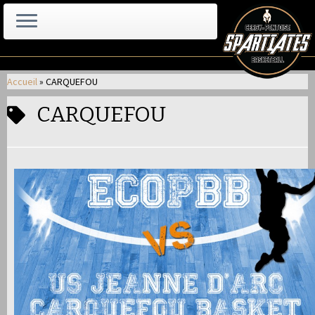
Passer
au
Accueil
»
CARQUEFOU
contenu
CARQUEFOU