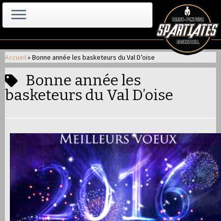
Passer
au
Accueil
»
Bonne année les basketeurs du Val D’oise
contenu
Bonne année les
basketeurs du Val D’oise