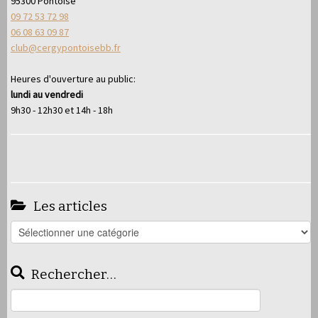
95300 Pontoise
09 72 53 72 98
06 08 63 09 87
club@cergypontoisebb.fr
Heures d'ouverture au public:
lundi au vendredi
9h30 - 12h30 et 14h - 18h
Les articles
Les
articles
Rechercher…
Rechercher :