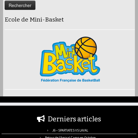
Ecole de Mini-Basket
Derniers articles
J6 – SPARTIATES VS LAVAL
Retour de l’Amiral Camp en Octobre