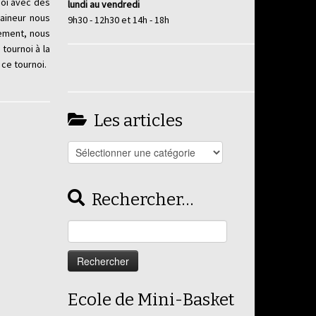
noi avec des
lundi au vendredi
raineur nous
9h30 - 12h30 et 14h - 18h
sement, nous
tournoi à la
 ce tournoi.
Les articles
Les
articles
Rechercher…
Rechercher :
Ecole de Mini-Basket