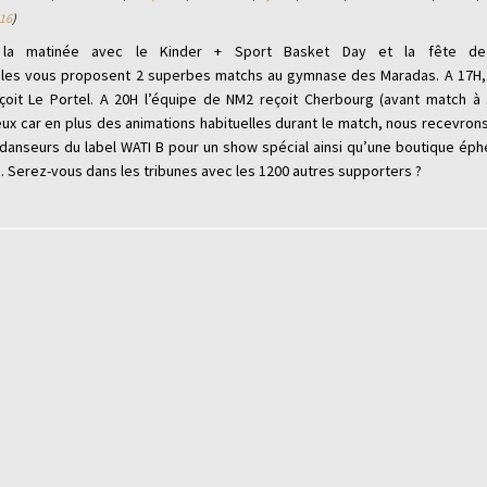
16
)
 la matinée avec le Kinder + Sport Basket Day et la fête de
les vous proposent 2 superbes matchs au gymnase des Maradas. A 17H, 
çoit Le Portel. A 20H l’équipe de NM2 reçoit Cherbourg (avant match à 
x car en plus des animations habituelles durant le match, nous recevrons
danseurs du label WATI B pour un show spécial ainsi qu’une boutique ép
 Serez-vous dans les tribunes avec les 1200 autres supporters ?