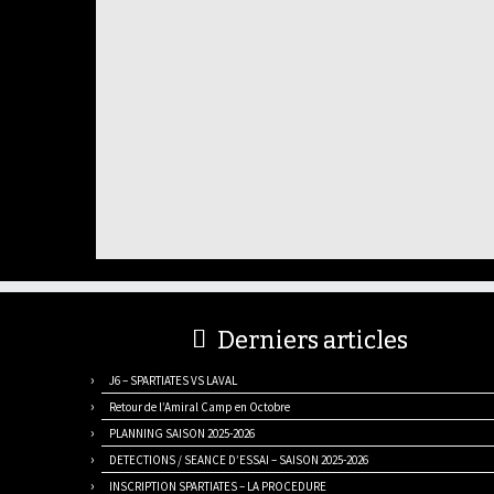
Derniers articles
J6 – SPARTIATES VS LAVAL
Retour de l’Amiral Camp en Octobre
PLANNING SAISON 2025-2026
DETECTIONS / SEANCE D’ESSAI – SAISON 2025-2026
INSCRIPTION SPARTIATES – LA PROCEDURE