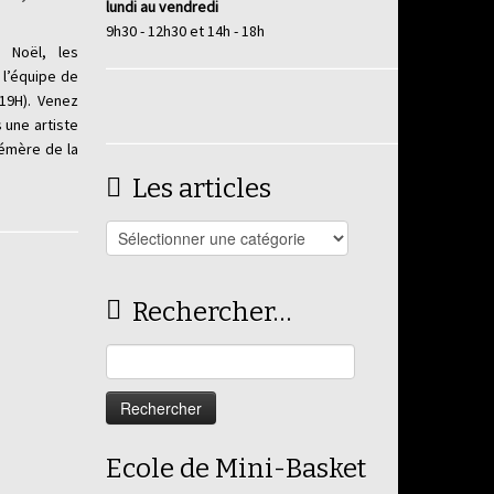
lundi au vendredi
9h30 - 12h30 et 14h - 18h
 Noël, les
l’équipe de
19H). Venez
 une artiste
hémère de la
Les articles
Les
articles
Rechercher…
Rechercher :
Ecole de Mini-Basket