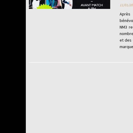
11/01/20
Après
bénévo
NM3 re
nombreu
et des 
marque.