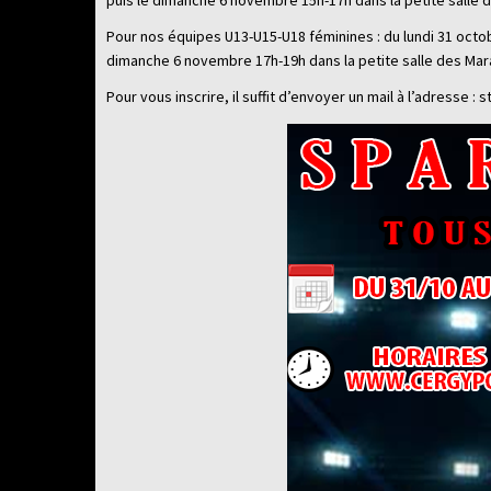
puis le dimanche 6 novembre 15h-17h dans la petite salle 
Pour nos équipes U13-U15-U18 féminines : du lundi 31 octo
dimanche 6 novembre 17h-19h dans la petite salle des Mar
Pour vous inscrire, il suffit d’envoyer un mail à l’adresse 