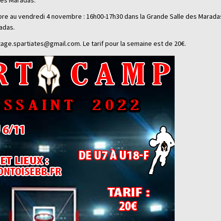
des Maradas.
bre au vendredi 4 novembre : 16h00-17h30 dans la Grande Salle des Maradas
adas.
: stage.spartiates@gmail.com. Le tarif pour la semaine est de 20€.