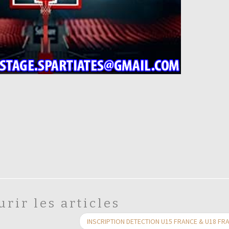
urir les articles
INSCRIPTION DETECTION U15 FRANCE & U18 FR