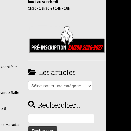
lundi au vendredi
9h30 - 12h30 et 14h - 18h
excepté le
Les articles
Les
articles
rande Salle
Rechercher…
he 6
Rechercher :
 des Maradas