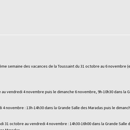
xième semaine des vacances de la Toussaint du 31 octobre au 6 novembre (
re au vendredi 4 novembre puis le dimanche 6 novembre, 9h-10h30 dans la G
di 4 novembre : 13h-14h30 dans la Grande Salle des Maradas puis le dimanc
lundi 31 octobre au vendredi 4 novembre : 14h30-16h00 dans la Grande Salle