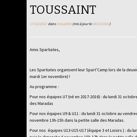
TOUSSAINT
17/10/2022
dans
Actualités
(mis à jour le
18/10/2022
)
Amis Spartiates,
Les Spartiates organisent leur Spart’Camp lors de la deu
mardi 1er novembre) !
Au programme :
Pour nos équipes U7 (né en 2017-2016) : du lundi 31 octob
des Maradas
Pour nos équipes U9 & U11 : du lundi 31 octobre au vendre
novembre 13h-15h dans la petite salle des Maradas.
Pour nos équipes U13-U15-U17 (équipe 3 et Loisirs ) : du 