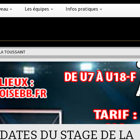
veau
Les équipes
Infos pratiques
 LA TOUSSAINT
 DATES DU STAGE DE LA