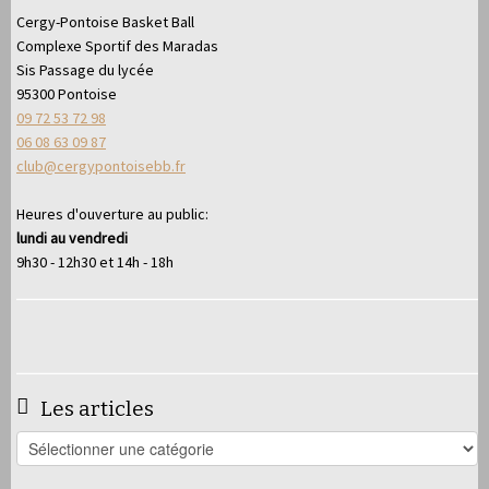
Cergy-Pontoise Basket Ball
Complexe Sportif des Maradas
Sis Passage du lycée
95300 Pontoise
09 72 53 72 98
06 08 63 09 87
club@cergypontoisebb.fr
Heures d'ouverture au public:
lundi au vendredi
9h30 - 12h30 et 14h - 18h
Les articles
Les
articles