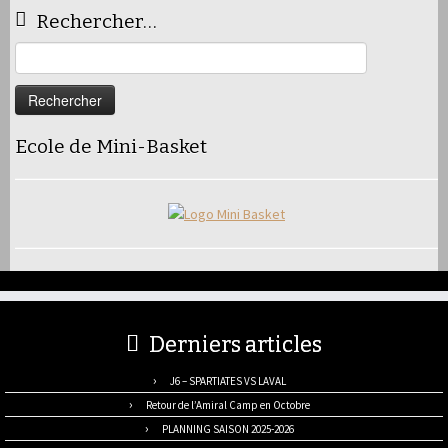
Rechercher…
Rechercher :
Ecole de Mini-Basket
Derniers articles
J6 – SPARTIATES VS LAVAL
Retour de l’Amiral Camp en Octobre
PLANNING SAISON 2025-2026