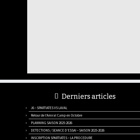
Derniers articles
J6 – SPARTIATES VS LAVAL
Retour de l’Amiral Camp en Octobre
PLANNING SAISON 2025-2026
DETECTIONS / SEANCE D’ESSAI – SAISON 2025-2026
INSCRIPTION SPARTIATES – LA PROCEDURE