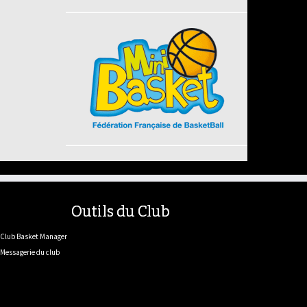
Outils du Club
Club Basket Manager
Messagerie du club