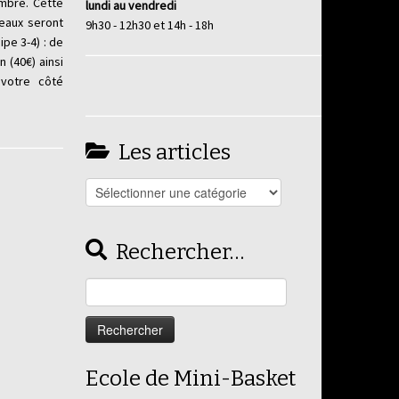
mbre. Cette
lundi au vendredi
eaux seront
9h30 - 12h30 et 14h - 18h
pe 3-4) : de
n (40€) ainsi
r votre côté
Les articles
Les
articles
Rechercher…
Rechercher :
Ecole de Mini-Basket