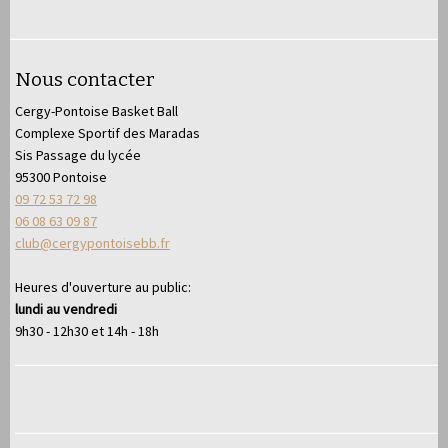
Nous contacter
Cergy-Pontoise Basket Ball
Complexe Sportif des Maradas
Sis Passage du lycée
95300 Pontoise
09 72 53 72 98
06 08 63 09 87
club@cergypontoisebb.fr
Heures d'ouverture au public:
lundi au vendredi
9h30 - 12h30 et 14h - 18h