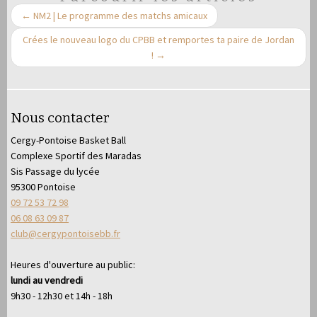
←
NM2 | Le programme des matchs amicaux
Crées le nouveau logo du CPBB et remportes ta paire de Jordan
!
→
Nous contacter
Cergy-Pontoise Basket Ball
Complexe Sportif des Maradas
Sis Passage du lycée
95300 Pontoise
09 72 53 72 98
06 08 63 09 87
club@cergypontoisebb.fr
Heures d'ouverture au public:
lundi au vendredi
9h30 - 12h30 et 14h - 18h