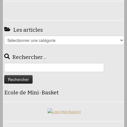
Les articles
Les
articles
Rechercher…
Rechercher :
Ecole de Mini-Basket