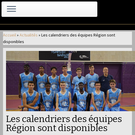
Passer
au
Accueil
»
Actualités
»
Les calendriers des équipes Région sont
contenu
disponibles
Les calendriers des équipes
Région sont disponibles