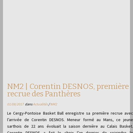
NM2 | Corentin DESNOS, première
recrue des Panthères
01/08/2017
dans
Actualités
/
NM2
Le Cergy-Pontoise Basket Ball enregistre sa première recrue avec
l’arrivée de Corentin DESNOS. Meneur formé au Mans, ce jeune
sarthois de 22 ans évoluait la saison dernière au Calais Basket.
Corentin DESNOS a fait le choix l’an dernier de rejoindre le