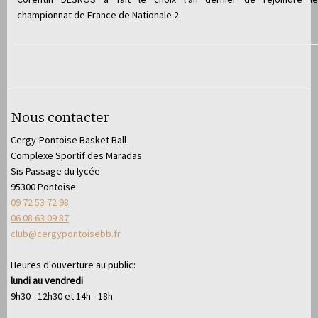
championnat de France de Nationale 2.
Nous contacter
Cergy-Pontoise Basket Ball
Complexe Sportif des Maradas
Sis Passage du lycée
95300 Pontoise
09 72 53 72 98
06 08 63 09 87
club@cergypontoisebb.fr
Heures d'ouverture au public:
lundi au vendredi
9h30 - 12h30 et 14h - 18h