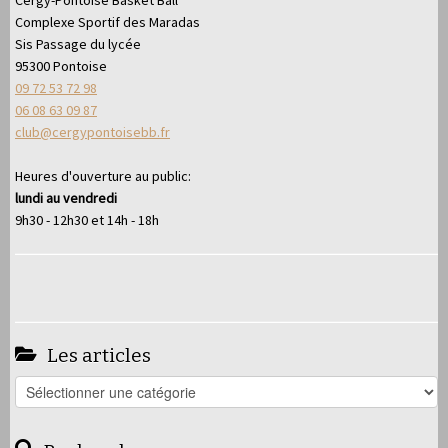
Complexe Sportif des Maradas
Sis Passage du lycée
95300 Pontoise
09 72 53 72 98
06 08 63 09 87
club@cergypontoisebb.fr
Heures d'ouverture au public:
lundi au vendredi
9h30 - 12h30 et 14h - 18h
Les articles
Les
articles