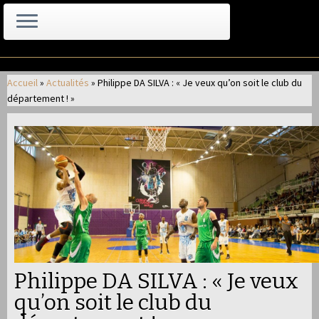
Passer
au
Accueil
»
Actualités
»
Philippe DA SILVA : « Je veux qu’on soit le club du
contenu
département ! »
Philippe DA SILVA : « Je veux
qu’on soit le club du