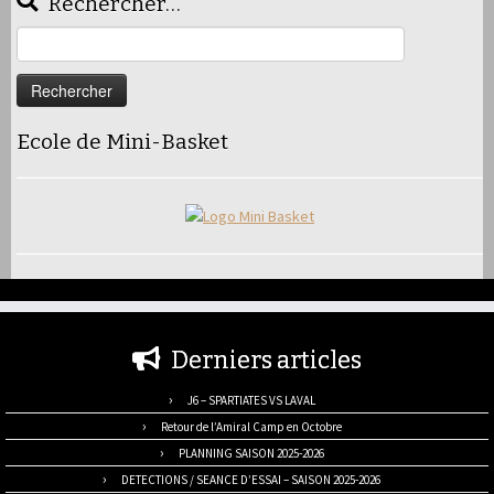
Rechercher…
Rechercher :
Ecole de Mini-Basket
Derniers articles
J6 – SPARTIATES VS LAVAL
Retour de l’Amiral Camp en Octobre
PLANNING SAISON 2025-2026
DETECTIONS / SEANCE D’ESSAI – SAISON 2025-2026