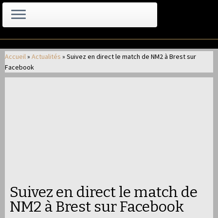
Passer
au
Accueil
»
Actualités
»
Suivez en direct le match de NM2 à Brest sur
contenu
Facebook
Suivez en direct le match de
NM2 à Brest sur Facebook