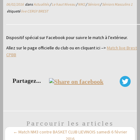
06/02/2016
dans
Actualités
/
Le haut Niveau
/
NM2
/
Séniors
/
Séniors Masculins 1
étiqueté
live CERGY BREST
Dispositif spécial sur Facebook pour suivre le match à l’extérieur.
Allez sur le page officielle du club ou en cliquant ici –>
Match live Brest
CPBB
Partagez...
Parcourir les articles
←
Match NM3 contre BASKET CLUB LIEVINOIS samedi 6 février
2016