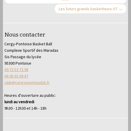
Les futurs grands basketteurs U7
→
Nous contacter
Cergy-Pontoise Basket Ball
Complexe Sportif des Maradas
Sis Passage du lycée
95300 Pontoise
09 72 53 72 98
06 08 63 09 87
club@cergypontoisebb.fr
Heures d'ouverture au public:
lundi au vendredi
9h30 - 12h30 et 14h - 18h