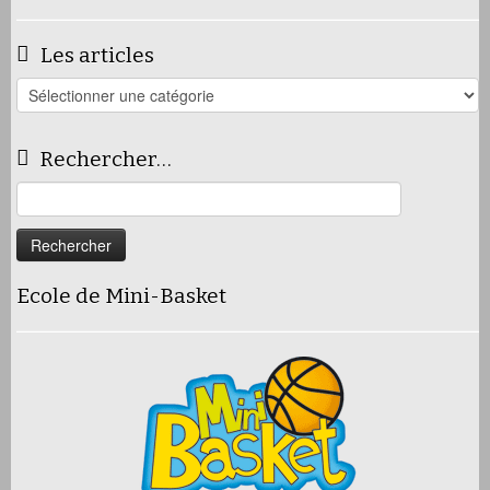
Les articles
Les
articles
Rechercher…
Rechercher :
Ecole de Mini-Basket