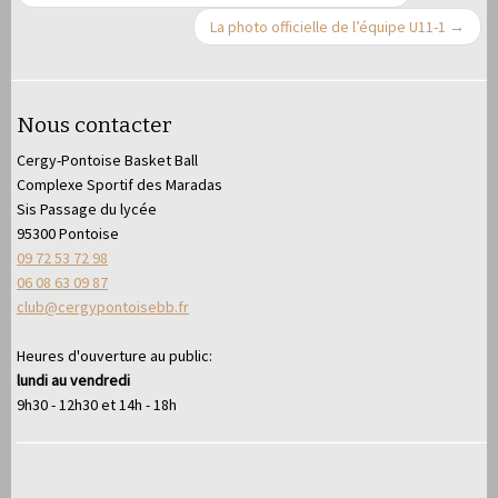
La photo officielle de l’équipe U11-1
→
Nous contacter
Cergy-Pontoise Basket Ball
Complexe Sportif des Maradas
Sis Passage du lycée
95300 Pontoise
09 72 53 72 98
06 08 63 09 87
club@cergypontoisebb.fr
Heures d'ouverture au public:
lundi au vendredi
9h30 - 12h30 et 14h - 18h