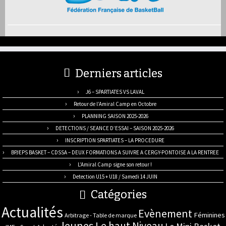
Derniers articles
J6 – SPARTIATES VS LAVAL
Retour de l’Amiral Camp en Octobre
PLANNING SAISON 2025-2026
DETECTIONS / SEANCE D’ESSAI – SAISON 2025-2026
INSCRIPTION SPARTIATES – LA PROCEDURE
BPJEPS BASKET – CDSSA – DEUX FORMATIONS A SUIVRE A CERGY-PONTOISE A LA RENTREE
L’Amiral Camp signe son retour !
Detection U15 + U18 / Samedi 14 JUIN
Catégories
Actualités
Evènement
Féminines
Arbitrage - Table de marque
Jeunes
Le haut Niveau