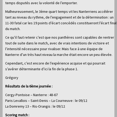
temps disputés avec la volonté de l’emporter.
Malheureusement, le 3ème quart temps vit les Nanterriens accélérer
tant au niveau du rythme, de l’engagement et de la détermination : un
11-30 fatal car les 19 points d’écart concédés constitueront l’écart final
du match.
Ce qu’il faut retenir c’est que nos panthères sont capables de rentrer
tout de suite dans le match, avec de vrais intentions de victoire et
l’intensité nécessaire pour rivaliser. Mais face à une équipe de
Nanterre d’un très haut niveau la marche était encore un peu élevée.
Cependant, c’est encore de l’expérience acquise et qui pourrait
s’avérer déterminante d’ici la fin de la phase 1.
Grégory
Résultats de la 6ème journée :
Cergy-Pontoise – Nanterre : 48-67
Paris Levallois – Saint-Denis – La Courneuve : le 09/12
La Domremy 13 – Ris-Orangis : le 09/12
Scoring match :