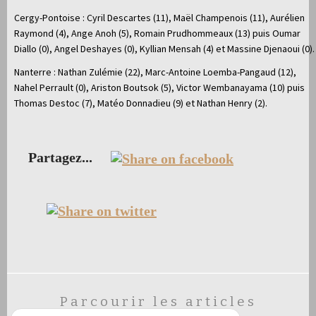
Cergy-Pontoise : Cyril Descartes (11), Maël Champenois (11), Aurélien
Raymond (4), Ange Anoh (5), Romain Prudhommeaux (13) puis Oumar
Diallo (0), Angel Deshayes (0), Kyllian Mensah (4) et Massine Djenaoui (0).
Nanterre : Nathan Zulémie (22), Marc-Antoine Loemba-Pangaud (12),
Nahel Perrault (0), Ariston Boutsok (5), Victor Wembanayama (10) puis
Thomas Destoc (7), Matéo Donnadieu (9) et Nathan Henry (2).
Partagez...
Parcourir les articles