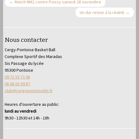
←
Match NM2 contre Poissy samedi 28 novembre
Un dur retour à la réalité
→
Nous contacter
Cergy-Pontoise Basket Ball
Complexe Sportif des Maradas
Sis Passage du lycée
95300 Pontoise
09 72 53 72 98
06 08 63 09 87
club@cergypontoisebb.fr
Heures d'ouverture au public:
lundi au vendredi
9h30 - 12h30 et 14h - 18h