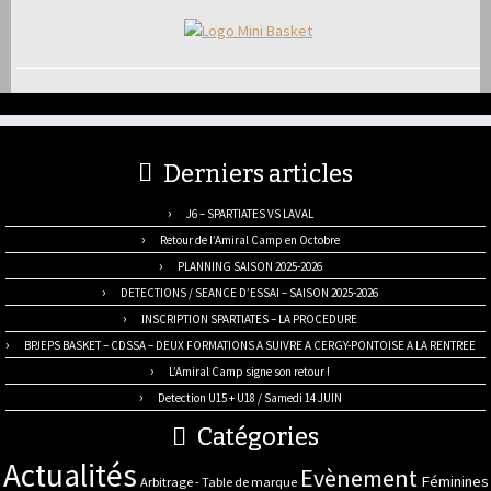
Derniers articles
J6 – SPARTIATES VS LAVAL
Retour de l’Amiral Camp en Octobre
PLANNING SAISON 2025-2026
DETECTIONS / SEANCE D’ESSAI – SAISON 2025-2026
INSCRIPTION SPARTIATES – LA PROCEDURE
BPJEPS BASKET – CDSSA – DEUX FORMATIONS A SUIVRE A CERGY-PONTOISE A LA RENTREE
L’Amiral Camp signe son retour !
Detection U15 + U18 / Samedi 14 JUIN
Catégories
Actualités
Evènement
Féminines
Arbitrage - Table de marque