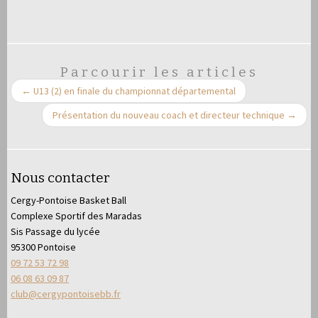
Parcourir les articles
←
U13 (2) en finale du championnat départemental
Présentation du nouveau coach et directeur technique
→
Nous contacter
Cergy-Pontoise Basket Ball
Complexe Sportif des Maradas
Sis Passage du lycée
95300 Pontoise
09 72 53 72 98
06 08 63 09 87
club@cergypontoisebb.fr