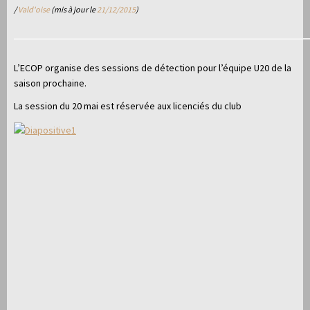
/
Vald'oise
(mis à jour le
21/12/2015
)
L’ECOP organise des sessions de détection pour l’équipe U20 de la
saison prochaine.
La session du 20 mai est réservée aux licenciés du club