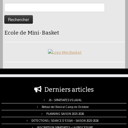
Rechercher :
Ecole de Mini-Basket
Derniers articles
J6 – SPARTIATES VS LAVAL
Retour de l’Amiral Camp en Octobre
PLANNING SAISON 2025-2026
DETECTIONS / SEANCE D’ESSAI – SAISON 2025-2026
INSCRIPTION SPARTIATES – LA PROCEDURE