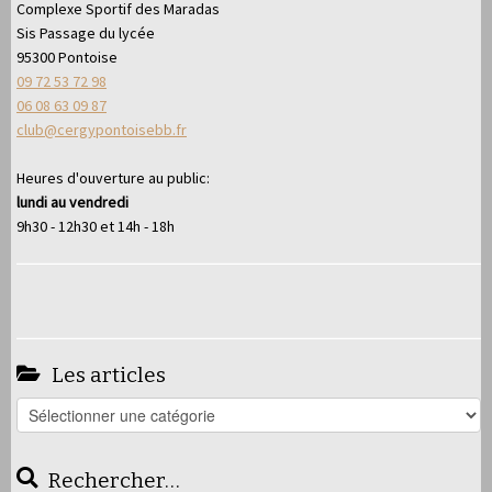
Complexe Sportif des Maradas
Sis Passage du lycée
95300 Pontoise
09 72 53 72 98
06 08 63 09 87
club@cergypontoisebb.fr
Heures d'ouverture au public:
lundi au vendredi
9h30 - 12h30 et 14h - 18h
Les articles
Les
articles
Rechercher…