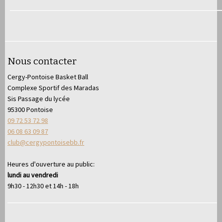
Nous contacter
Cergy-Pontoise Basket Ball
Complexe Sportif des Maradas
Sis Passage du lycée
95300 Pontoise
09 72 53 72 98
06 08 63 09 87
club@cergypontoisebb.fr
Heures d'ouverture au public:
lundi au vendredi
9h30 - 12h30 et 14h - 18h