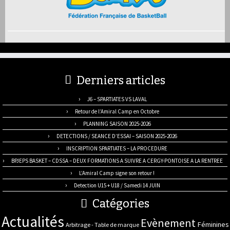
Derniers articles
J6 – SPARTIATES VS LAVAL
Retour de l’Amiral Camp en Octobre
PLANNING SAISON 2025-2026
DETECTIONS / SEANCE D’ESSAI – SAISON 2025-2026
INSCRIPTION SPARTIATES – LA PROCEDURE
BPJEPS BASKET – CDSSA – DEUX FORMATIONS A SUIVRE A CERGY-PONTOISE A LA RENTREE
L’Amiral Camp signe son retour !
Detection U15 + U18 / Samedi 14 JUIN
Catégories
Actualités
Evènement
Féminines
Arbitrage - Table de marque