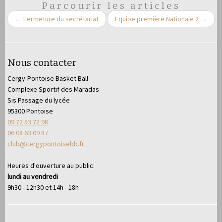
Parcourir les articles
←
Fermeture du secrétariat
Equipe première Nationale 2
→
Nous contacter
Cergy-Pontoise Basket Ball
Complexe Sportif des Maradas
Sis Passage du lycée
95300 Pontoise
09 72 53 72 98
06 08 63 09 87
club@cergypontoisebb.fr
Heures d'ouverture au public:
lundi au vendredi
9h30 - 12h30 et 14h - 18h