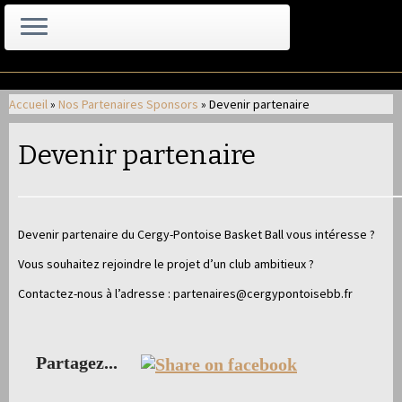
Passer
au
Accueil
»
Nos Partenaires Sponsors
»
Devenir partenaire
contenu
Devenir partenaire
Devenir partenaire du Cergy-Pontoise Basket Ball vous intéresse ?
Vous souhaitez rejoindre le projet d’un club ambitieux ?
Contactez-nous à l’adresse : partenaires@cergypontoisebb.fr
Partagez...