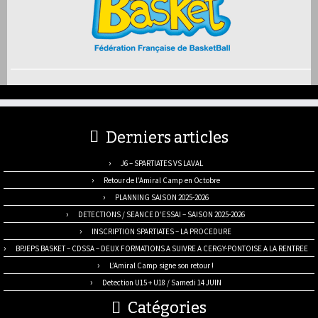
Derniers articles
J6 – SPARTIATES VS LAVAL
Retour de l’Amiral Camp en Octobre
PLANNING SAISON 2025-2026
DETECTIONS / SEANCE D’ESSAI – SAISON 2025-2026
INSCRIPTION SPARTIATES – LA PROCEDURE
BPJEPS BASKET – CDSSA – DEUX FORMATIONS A SUIVRE A CERGY-PONTOISE A LA RENTREE
L’Amiral Camp signe son retour !
Detection U15 + U18 / Samedi 14 JUIN
Catégories