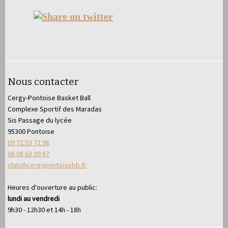
Nous contacter
Cergy-Pontoise Basket Ball
Complexe Sportif des Maradas
Sis Passage du lycée
95300 Pontoise
09 72 53 72 98
06 08 63 09 87
club@cergypontoisebb.fr
Heures d'ouverture au public:
lundi au vendredi
9h30 - 12h30 et 14h - 18h