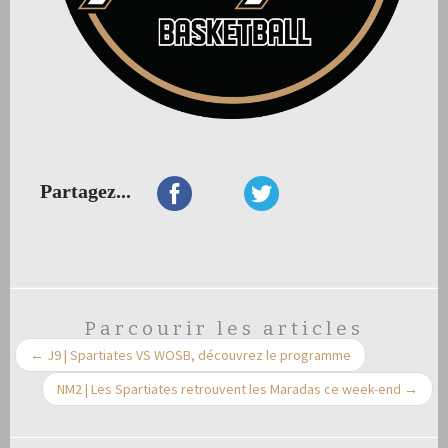
Partagez...
Parcourir les articles
←
J9 | Spartiates VS WOSB, découvrez le programme
NM2 | Les Spartiates retrouvent les Maradas ce week-end
→