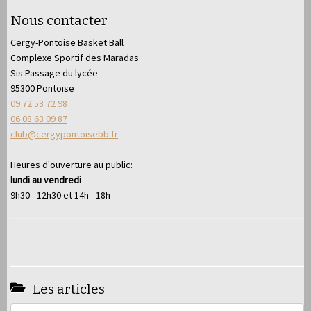
Nous contacter
Cergy-Pontoise Basket Ball
Complexe Sportif des Maradas
Sis Passage du lycée
95300 Pontoise
09 72 53 72 98
06 08 63 09 87
club@cergypontoisebb.fr
Heures d'ouverture au public:
lundi au vendredi
9h30 - 12h30 et 14h - 18h
Les articles
Les