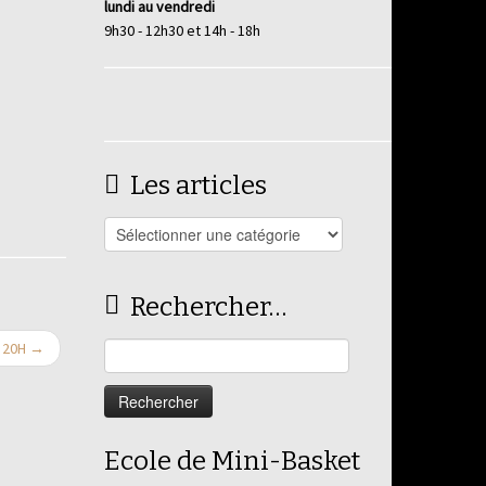
lundi au vendredi
9h30 - 12h30 et 14h - 18h
Les articles
Les
articles
Rechercher…
e 20H
→
Rechercher :
Ecole de Mini-Basket