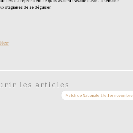
ateliers qui reprenaient ce qu’ils avaient travaillé durant la semaine.
ux stagiaires de se déguiser.
urir les articles
Match de Nationale 2 le 1er novembr