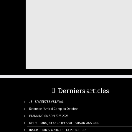
Derniers articles
J6 – SPARTIATES VS LAVAL
Retour de l’Amiral Camp en Octobre
PLANNING SAISON 2025-2026
DETECTIONS / SEANCE D’ESSAI – SAISON 2025-2026
INSCRIPTION SPARTIATES – LA PROCEDURE